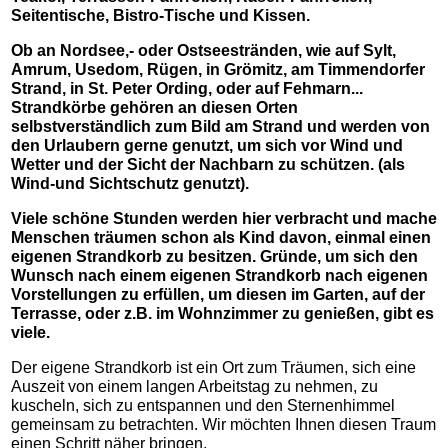
Seitentische, Bistro-Tische und Kissen.
Ob an Nordsee,- oder Ostseestränden, wie auf Sylt,
Amrum, Usedom, Rügen, in Grömitz, am Timmendorfer
Strand, in St. Peter Ording, oder auf Fehmarn...
Strandkörbe gehören an diesen Orten
selbstverständlich zum Bild am Strand und werden von
den Urlaubern gerne genutzt, um sich vor Wind und
Wetter und der Sicht der Nachbarn zu schützen. (als
Wind-und Sichtschutz genutzt).
Viele schöne Stunden werden hier verbracht und mache
Menschen träumen schon als Kind davon, einmal einen
eigenen Strandkorb zu besitzen. Gründe, um sich den
Wunsch nach einem eigenen Strandkorb nach eigenen
Vorstellungen zu erfüllen, um diesen im Garten, auf der
Terrasse, oder z.B. im Wohnzimmer zu genießen, gibt es
viele.
Der eigene Strandkorb ist ein Ort zum Träumen, sich eine
Auszeit von einem langen Arbeitstag zu nehmen, zu
kuscheln, sich zu entspannen und den Sternenhimmel
gemeinsam zu betrachten. Wir möchten Ihnen diesen Traum
einen Schritt näher bringen.