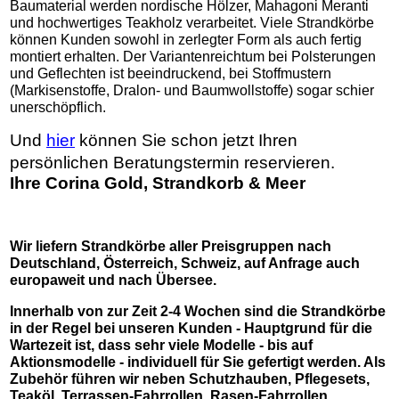
Baumaterial werden nordische Hölzer, Mahagoni Meranti
und hochwertiges Teakholz verarbeitet. Viele Strandkörbe
können Kunden sowohl in zerlegter Form als auch fertig
montiert erhalten. Der Variantenreichtum bei Polsterungen
und Geflechten ist beeindruckend, bei Stoffmustern
(Markisenstoffe, Dralon- und Baumwollstoffe) sogar schier
unerschöpflich.
Und
hier
können Sie schon jetzt Ihren
persönlichen Beratungstermin reservieren.
I
hre Corina Gold, Strandkorb & Meer
Wir liefern Strandkörbe aller Preisgruppen nach
Deutschland, Österreich, Schweiz, auf Anfrage auch
europaweit und nach Übersee.
Innerhalb von zur Zeit 2-4 Wochen sind die Strandkörbe
in der Regel bei unseren Kunden - Hauptgrund für die
Wartezeit ist, dass sehr viele Modelle - bis auf
Aktionsmodelle - individuell für Sie gefertigt werden. Als
Zubehör führen wir neben Schutzhauben, Pflegesets,
Teaköl, Terrassen-Fahrrollen, Rasen-Fahrrollen,