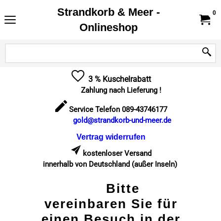
Strandkorb & Meer -
0
Onlineshop
3 % Kuschelrabatt
Zahlung nach Lieferung !
Service Telefon 089-43746177
gold@strandkorb-und-meer.de
Vertrag widerrufen
kostenloser Versand
innerhalb von Deutschland (außer Inseln)
Bitte
vereinbaren Sie für
einen Besuch in der