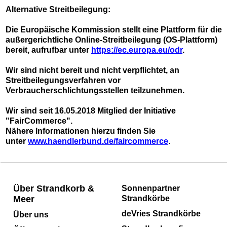
Alternative Streitbeilegung:
Die Europäische Kommission stellt eine Plattform für die
außergerichtliche Online-Streitbeilegung (OS-Plattform)
bereit, aufrufbar unter
https://ec.europa.eu/odr
.
Wir sind nicht bereit und nicht verpflichtet, an
Streitbeilegungsverfahren vor
Verbraucherschlichtungsstellen teilzunehmen.
Wir sind seit
16.05.2018
Mitglied der Initiative
"FairCommerce".
Nähere Informationen hierzu finden Sie
unter
www.haendlerbund.de/faircommerce
.
Über Strandkorb &
Sonnenpartner
Meer
Strandkörbe
deVries Strandkörbe
Über uns