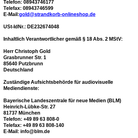
Telefon: 08943746177
Telefax: 08943746599
E-Mail:
gold@strandkorb-onlineshop.de
USt-IdNr.: DE232674048
Inhaltlich Verantwortlicher gemäß § 18 Abs. 2 MStV:
Herr Christoph Gold
Grasbrunner Str. 1
85640 Putzbrunn
Deutschland
Zuständige Aufsichtsbehörde für audiovisuelle
Mediendienste:
Bayerische Landeszentrale für neue Medien (BLM)
Heinrich-Lübke-Str. 27
81737 München
Telefon: +49 89 63 808-0
Telefax: +49 89 63 808-140
E-Mail: info@blm.de