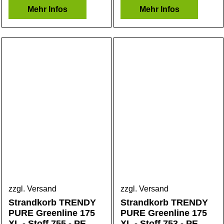
Mehr Infos
Mehr Infos
zzgl. Versand
zzgl. Versand
Strandkorb TRENDY
Strandkorb TRENDY
PURE Greenline 175
PURE Greenline 175
XL - Stoff 755 - PE
XL - Stoff 753 - PE