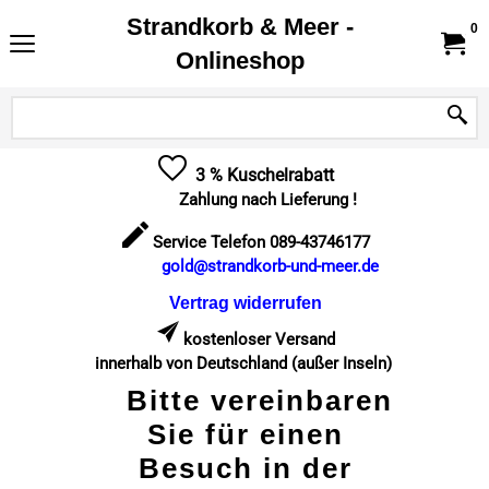
Strandkorb & Meer -
0
Onlineshop
3 % Kuschelrabatt
Zahlung nach Lieferung !
Service Telefon 089-43746177
gold@strandkorb-und-meer.de
Vertrag widerrufen
kostenloser Versand
innerhalb von Deutschland (außer Inseln)
Bitte vereinbaren
Sie für einen
Besuch in der