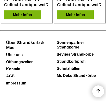
Geflecht antique weiß
Geflecht antique weiß
Mehr Infos
Mehr Infos
Über Strandkorb &
Sonnenpartner
Meer
Strandkörbe
deVries Strandkörbe
Über uns
Strandkorbprofi
Öffnungszeiten
Schutzhüllen
Kontakt
Mr. Deko Strandkörbe
AGB
Impressum