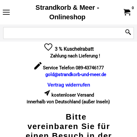
Strandkorb & Meer -
0
Onlineshop
3 % Kuschelrabatt
Zahlung nach Lieferung !
Service Telefon 089-43746177
gold@strandkorb-und-meer.de
Vertrag widerrufen
kostenloser Versand
innerhalb von Deutschland (außer Inseln)
Bitte
vereinbaren Sie für
einen Besuch in der