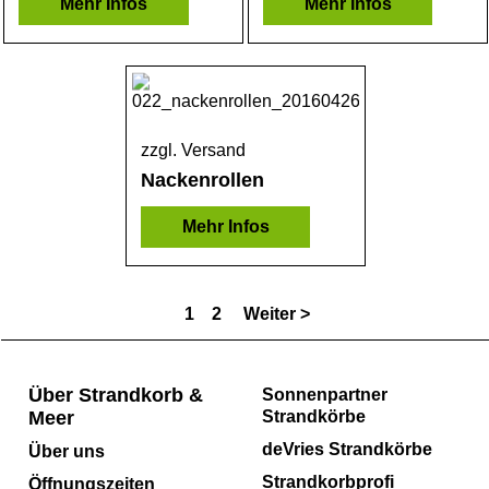
Mehr Infos
Mehr Infos
zzgl. Versand
Nackenrollen
Mehr Infos
1
2
Weiter >
Über Strandkorb &
Sonnenpartner
Meer
Strandkörbe
deVries Strandkörbe
Über uns
Strandkorbprofi
Öffnungszeiten