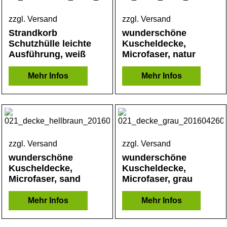
zzgl. Versand
zzgl. Versand
Strandkorb
wunderschöne
Schutzhülle leichte
Kuscheldecke,
Ausführung, weiß
Microfaser, natur
Mehr Infos
Mehr Infos
zzgl. Versand
zzgl. Versand
wunderschöne
wunderschöne
Kuscheldecke,
Kuscheldecke,
Microfaser, sand
Microfaser, grau
Mehr Infos
Mehr Infos