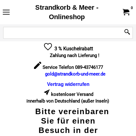
Strandkorb & Meer -
0
Onlineshop
3 % Kuschelrabatt
Zahlung nach Lieferung !
Service Telefon 089-43746177
gold@strandkorb-und-meer.de
Vertrag widerrufen
kostenloser Versand
innerhalb von Deutschland (außer Inseln)
Bitte vereinbaren
Sie für einen
Besuch in der