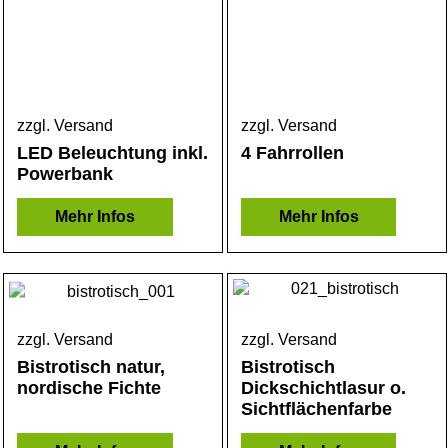
zzgl. Versand
zzgl. Versand
LED Beleuchtung inkl.
4 Fahrrollen
Powerbank
Mehr Infos
Mehr Infos
zzgl. Versand
zzgl. Versand
Bistrotisch natur,
Bistrotisch
nordische Fichte
Dickschichtlasur o.
Sichtflächenfarbe