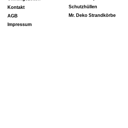
Schutzhüllen
Kontakt
Mr. Deko Strandkörbe
AGB
Impressum
WebShop erstellt mit ShopFactory Shop Software.