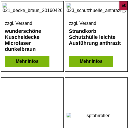
ab
zzgl. Versand
zzgl. Versand
wunderschöne
Strandkorb
Kuscheldecke
Schutzhülle leichte
Microfaser
Ausführung anthrazit
dunkelbraun
Mehr Infos
Mehr Infos