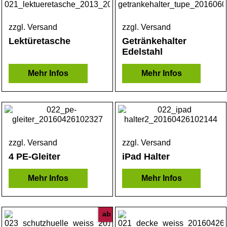
zzgl. Versand
zzgl. Versand
Lektüretasche
Getränkehalter
Edelstahl
Mehr Infos
Mehr Infos
zzgl. Versand
zzgl. Versand
4 PE-Gleiter
iPad Halter
Mehr Infos
Mehr Infos
ab