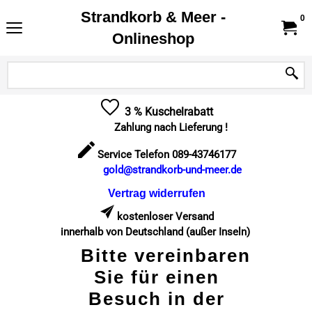
Strandkorb & Meer -
0
Onlineshop
3 % Kuschelrabatt
Zahlung nach Lieferung !
Service Telefon 089-43746177
gold@strandkorb-und-meer.de
Vertrag widerrufen
kostenloser Versand
innerhalb von Deutschland (außer Inseln)
Bitte vereinbaren
Sie für einen
Besuch in der