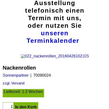
Ausstellung
telefonisch einen
Termin mit uns,
oder nutzen Sie
unseren
Terminkalender
Nackenrollen
Sonnenpartner
70090024
zzgl. Versand
Lieferzeit:
1-2 Wochen
In den Korb