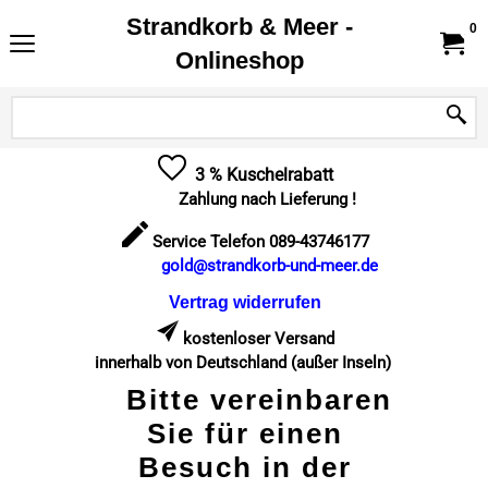
Strandkorb & Meer -
0
Onlineshop
3 % Kuschelrabatt
Zahlung nach Lieferung !
Service Telefon 089-43746177
gold@strandkorb-und-meer.de
Vertrag widerrufen
kostenloser Versand
innerhalb von Deutschland (außer Inseln)
Bitte vereinbaren
Sie für einen
Besuch in der