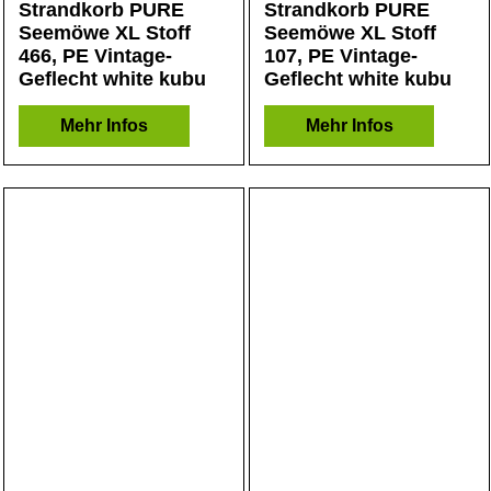
Strandkorb PURE
Strandkorb PURE
Seemöwe XL Stoff
Seemöwe XL Stoff
466, PE Vintage-
107, PE Vintage-
Geflecht white kubu
Geflecht white kubu
Mehr Infos
Mehr Infos