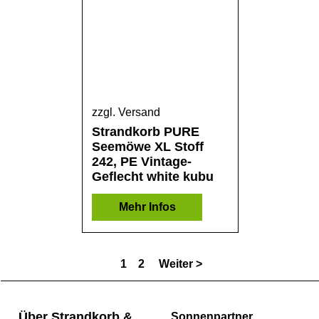
zzgl. Versand
Strandkorb PURE
Seemöwe XL Stoff
242, PE Vintage-
Geflecht white kubu
Mehr Infos
1
2
Weiter >
Über Strandkorb &
Sonnenpartner