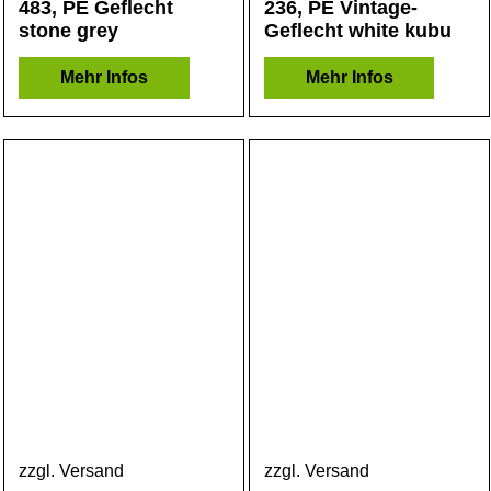
483, PE Geflecht
236, PE Vintage-
stone grey
Geflecht white kubu
Mehr Infos
Mehr Infos
zzgl. Versand
zzgl. Versand