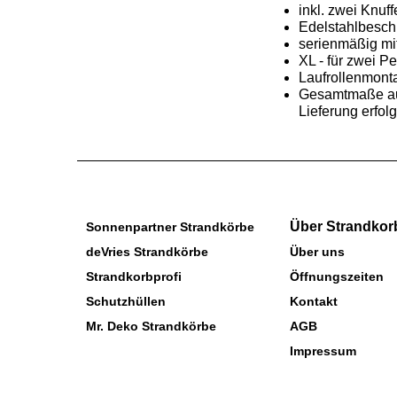
inkl. zwei Knuff
Edelstahlbesch
serienmäßig mi
XL - für zwei P
Laufrollenmont
Gesamtmaße auß
Lieferung erfolg
Über Strandkor
Sonnenpartner Strandkörbe
deVries Strandkörbe
Über uns
Strandkorbprofi
Öffnungszeiten
Schutzhüllen
Kontakt
Mr. Deko Strandkörbe
AGB
Impressum