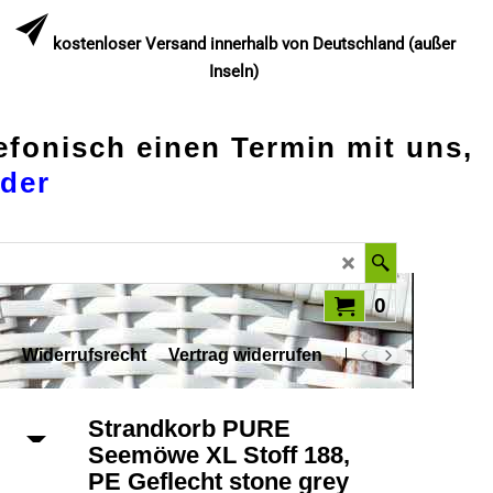
kostenloser Versand innerhalb von Deutschland (außer
Inseln)
lefonisch einen Termin mit uns,
der
0
Widerrufsrecht
Vertrag widerrufen
Datenschutz
Strandkorb PURE
Seemöwe XL Stoff 188,
PE Geflecht stone grey