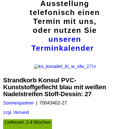
Ausstellung
telefonisch einen
Termin mit uns,
oder nutzen Sie
unseren
Terminkalender
Strandkorb Konsul PVC-
Kunststoffgeflecht blau mit weißen
Nadelstreifen Stoff-Dessin: 27
Sonnenpartner
70043402-27
zzgl. Versand
Lieferzeit:
2-4 Wochen