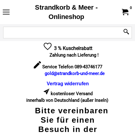
Strandkorb & Meer -
0
Onlineshop
3 % Kuschelrabatt
Zahlung nach Lieferung !
Service Telefon 089-43746177
gold@strandkorb-und-meer.de
Vertrag widerrufen
kostenloser Versand
innerhalb von Deutschland (außer Inseln)
Bitte vereinbaren
Sie für einen
Besuch in der