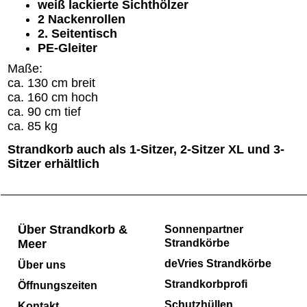
weiß lackierte Sichthölzer
2 Nackenrollen
2. Seitentisch
PE-Gleiter
Maße:
ca. 130 cm breit
ca. 160 cm hoch
ca. 90 cm tief
ca. 85 kg
Strandkorb auch als 1-Sitzer, 2-Sitzer XL und 3-
Sitzer erhältlich
Über Strandkorb &
Sonnenpartner
Meer
Strandkörbe
deVries Strandkörbe
Über uns
Strandkorbprofi
Öffnungszeiten
Schutzhüllen
Kontakt