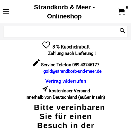
Strandkorb & Meer -
0
Onlineshop
3 % Kuschelrabatt
Zahlung nach Lieferung !
Service Telefon 089-43746177
gold@strandkorb-und-meer.de
Vertrag widerrufen
kostenloser Versand
innerhalb von Deutschland (außer Inseln)
Bitte vereinbaren
Sie für einen
Besuch in der