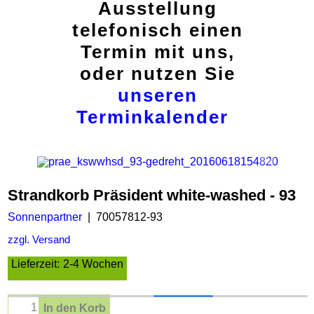
Ausstellung
telefonisch einen
Termin mit uns,
oder nutzen Sie
unseren
Terminkalender
Strandkorb Präsident white-washed - 93
Sonnenpartner
70057812-93
zzgl. Versand
Lieferzeit:
2-4 Wochen
In den Korb