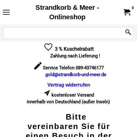
Strandkorb & Meer -
0
Onlineshop
3 % Kuschelrabatt
Zahlung nach Lieferung !
Service Telefon 089-43746177
gold@strandkorb-und-meer.de
Vertrag widerrufen
kostenloser Versand
innerhalb von Deutschland (außer Inseln)
Bitte
vereinbaren Sie für
einen Besuch in der