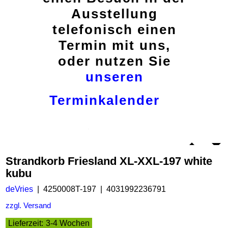
Ausstellung
telefonisch einen
Termin mit uns,
oder nutzen Sie
unseren
Terminkalender
Strandkorb Friesland XL-XXL-197 white
kubu
deVries
4250008T-197
4031992236791
zzgl. Versand
Lieferzeit:
3-4 Wochen