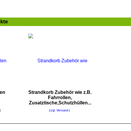
kte
len
Strandkorb Zubehör wie z.B.
Fahrrollen,
Zusatztische,Schutzhüllen...
zzgl. Versand