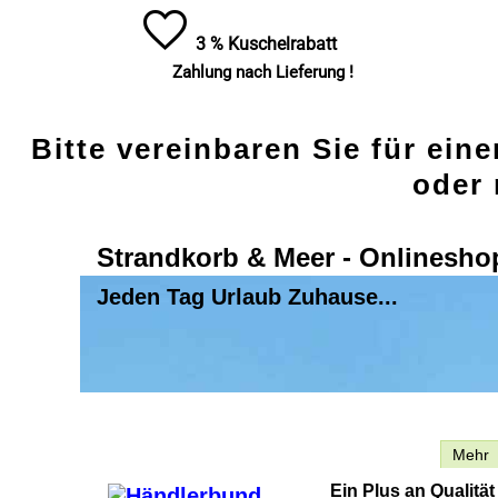
3 % Kuschelrabatt
Zahlung nach Lieferung !
Bitte vereinbaren Sie für ein
oder 
Strandkorb & Meer - Onlinesho
Jeden Tag Urlaub Zuhause...
Beschreibung
Mehr
Ein Plus an Qualitä