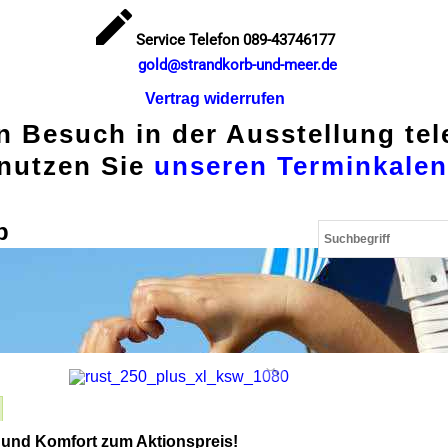
Service Telefon 089-43746177
gold@strandkorb-und-meer.de
Vertrag widerrufen
en Besuch in der Ausstellung te
nutzen Sie
unseren Terminkalen
p
t und Komfort zum Aktionspreis!