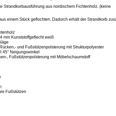
e Strandkorbausführung aus nordischem Fichtenholz. (keine
us einem Stück geflochten. Dadurch erhält der Strandkorb zusä
htenholz
4 mm Kunststoffgeflecht weiß
hläge
d Rücken,- und Fußstützenpolsterung mit Strukturpolyester
l 45° Neigungswinkel
cken-, Fußstützenpolsterung mit Möbelschaumstoff
n
n
are Fußstützen