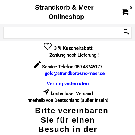
Strandkorb & Meer -
0
Onlineshop
3 % Kuschelrabatt
Zahlung nach Lieferung !
Service Telefon 089-43746177
gold@strandkorb-und-meer.de
Vertrag widerrufen
kostenloser Versand
innerhalb von Deutschland (außer Inseln)
Bitte vereinbaren
Sie für einen
Besuch in der