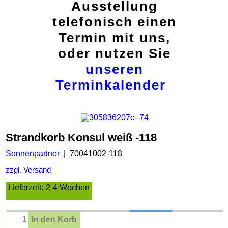
Ausstellung
telefonisch einen
Termin mit uns,
oder nutzen Sie
unseren
Terminkalender
Strandkorb Konsul weiß -118
Sonnenpartner
70041002-118
zzgl. Versand
Lieferzeit:
2-4 Wochen
In den Korb