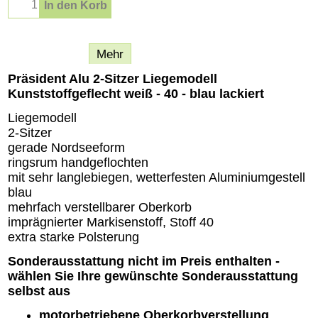
In den Korb
Beschreibung
Mehr
Präsident Alu 2-Sitzer Liegemodell
Kunststoffgeflecht weiß - 40 - blau lackiert
Liegemodell
2-Sitzer
gerade Nordseeform
ringsrum handgeflochten
mit sehr langlebiegen, wetterfesten Aluminiumgestell
blau
mehrfach verstellbarer Oberkorb
imprägnierter Markisenstoff, Stoff 40
extra starke Polsterung
Sonderausstattung nicht im Preis enthalten -
wählen Sie Ihre gewünschte Sonderausstattung
selbst aus
motorbetriebene Oberkorbverstellung