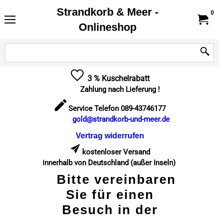
Strandkorb & Meer -
0
Onlineshop
3 % Kuschelrabatt
Zahlung nach Lieferung !
Service Telefon 089-43746177
gold@strandkorb-und-meer.de
Vertrag widerrufen
kostenloser Versand
innerhalb von Deutschland (außer Inseln)
Bitte vereinbaren
Sie für einen
Besuch in der