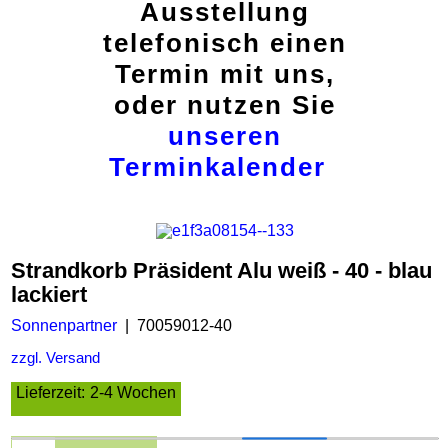
Ausstellung
telefonisch einen
Termin mit uns,
oder nutzen Sie
unseren
Terminkalender
Strandkorb Präsident Alu weiß - 40 - blau
lackiert
Sonnenpartner
70059012-40
zzgl. Versand
Lieferzeit:
2-4 Wochen