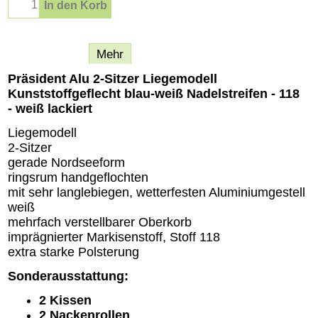
In den Korb
Beschreibung
Mehr
Präsident Alu 2-Sitzer Liegemodell
Kunststoffgeflecht blau-weiß Nadelstreifen - 118
- weiß lackiert
Liegemodell
2-Sitzer
gerade Nordseeform
ringsrum handgeflochten
mit sehr langlebiegen, wetterfesten Aluminiumgestell
weiß
mehrfach verstellbarer Oberkorb
imprägnierter Markisenstoff, Stoff 118
extra starke Polsterung
Sonderausstattung:
2 Kissen
2 Nackenrollen