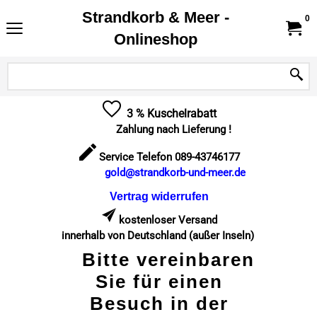
Strandkorb & Meer -
0
Onlineshop
3 % Kuschelrabatt
Zahlung nach Lieferung !
Service Telefon 089-43746177
gold@strandkorb-und-meer.de
Vertrag widerrufen
kostenloser Versand
innerhalb von Deutschland (außer Inseln)
Bitte vereinbaren
Sie für einen
Besuch in der