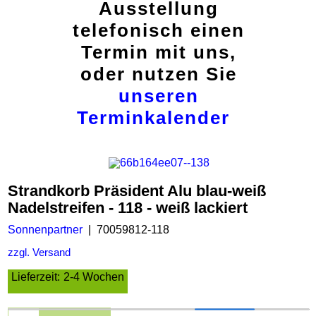
Ausstellung
telefonisch einen
Termin mit uns,
oder nutzen Sie
unseren
Terminkalender
Strandkorb Präsident Alu blau-weiß
Nadelstreifen - 118 - weiß lackiert
Sonnenpartner
70059812-118
zzgl. Versand
Lieferzeit:
2-4 Wochen