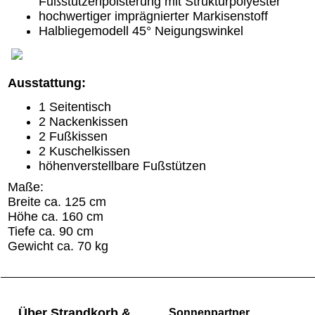
Fußstützenpolsterung mit Strukturpolyester
hochwertiger imprägnierter Markisenstoff
Halbliegemodell 45° Neigungswinkel
Ausstattung:
1 Seitentisch
2 Nackenkissen
2 Fußkissen
2 Kuschelkissen
höhenverstellbare Fußstützen
Maße:
Breite ca. 125 cm
Höhe ca. 160 cm
Tiefe ca. 90 cm
Gewicht ca. 70 kg
Über Strandkorb &
Sonnenpartner