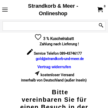
Strandkorb & Meer -
0
Onlineshop
3 % Kuschelrabatt
Zahlung nach Lieferung !
Service Telefon 089-43746177
gold@strandkorb-und-meer.de
Vertrag widerrufen
kostenloser Versand
innerhalb von Deutschland (außer Inseln)
Bitte
vereinbaren Sie für
einen Besuch in der