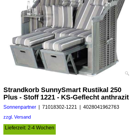
Strandkorb SunnySmart Rustikal 250
Plus - Stoff 1221 - KS-Geflecht anthrazit
Sonnenpartner
71018302-1221
4028041962763
zzgl. Versand
Lieferzeit:
2-4 Wochen