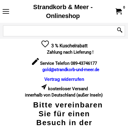
Strandkorb & Meer -
0
Onlineshop
3 % Kuschelrabatt
Zahlung nach Lieferung !
Service Telefon 089-43746177
gold@strandkorb-und-meer.de
Vertrag widerrufen
kostenloser Versand
innerhalb von Deutschland (außer Inseln)
Bitte vereinbaren
Sie für einen
Besuch in der