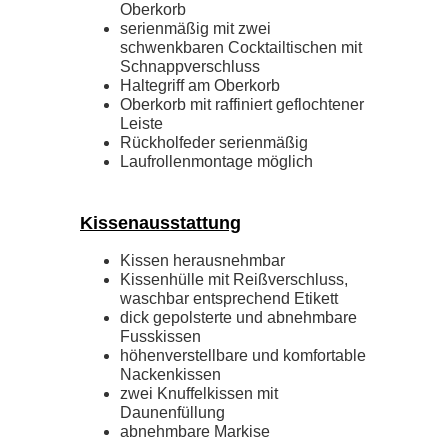
Oberkorb
serienmäßig mit zwei
schwenkbaren Cocktailtischen mit
Schnappverschluss
Haltegriff am Oberkorb
Oberkorb mit raffiniert geflochtener
Leiste
Rückholfeder serienmäßig
Laufrollenmontage möglich
Kissenausstattung
Kissen herausnehmbar
Kissenhülle mit Reißverschluss,
waschbar entsprechend Etikett
dick gepolsterte und abnehmbare
Fusskissen
höhenverstellbare und komfortable
Nackenkissen
zwei Knuffelkissen mit
Daunenfüllung
abnehmbare Markise