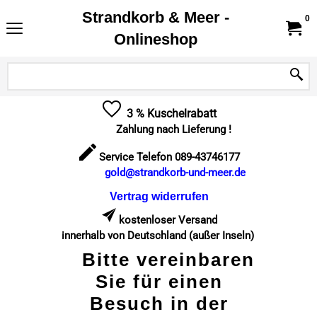
Strandkorb & Meer -
0
Onlineshop
3 % Kuschelrabatt
Zahlung nach Lieferung !
Service Telefon 089-43746177
gold@strandkorb-und-meer.de
Vertrag widerrufen
kostenloser Versand
innerhalb von Deutschland (außer Inseln)
Bitte vereinbaren
Sie für einen
Besuch in der