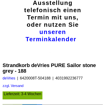
Ausstellung
telefonisch einen
Termin mit uns,
oder nutzen Sie
unseren
Terminkalender
Strandkorb deVries PURE Sailor stone
grey - 188
deVries
6420008T-504188
4031992236777
zzgl. Versand
Lieferzeit:
3-4 Wochen