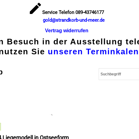
Service Telefon 089-43746177
gold@strandkorb-und-meer.de
Vertrag widerrufen
en Besuch in der Ausstellung te
nutzen Sie
unseren Terminkalen
p
4 Liegemodell in Ostseeform