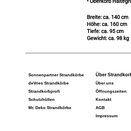
• Oberkorb Haltegri
Breite: ca. 140 cm
Höhe: ca. 160 cm
Tiefe: ca. 95 cm
Gewicht: ca. 98 kg
Über Strandkor
Sonnenpartner Strandkörbe
deVries Strandkörbe
Über uns
Strandkorbprofi
Öffnungszeiten
Schutzhüllen
Kontakt
Mr. Deko Strandkörbe
AGB
Impressum