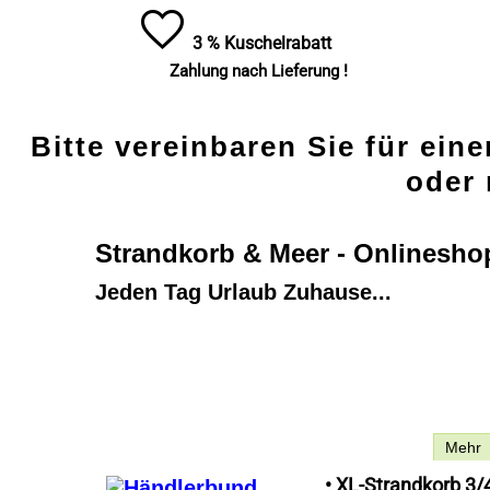
3 % Kuschelrabatt
Zahlung nach Lieferung !
Bitte vereinbaren Sie für ein
oder 
Strandkorb & Meer - Onlinesho
Jeden Tag Urlaub Zuhause...
Beschreibung
Mehr
• XL-Strandkorb 3/