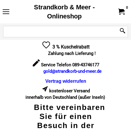
Strandkorb & Meer -
0
Onlineshop
3 % Kuschelrabatt
Zahlung nach Lieferung !
Service Telefon 089-43746177
gold@strandkorb-und-meer.de
Vertrag widerrufen
kostenloser Versand
innerhalb von Deutschland (außer Inseln)
Bitte vereinbaren
Sie für einen
Besuch in der