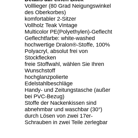
Volllieger (80 Grad Neigungswinkel
des Oberkorbes)
komfortabler 2-Sitzer
Vollholz Teak Vintage
Multicolor PE(Polyethylen)-Geflecht
Geflechtfarbe: white-washed
hochwertige Dralon®-Stoffe, 100%
Polyacryl, absolut frei von
Stockflecken
freie Stoffwahl, wählen Sie Ihren
Wunschstoff
hochglanzpolierte
Edelstahlbeschläge
Handy- und Zeitungstasche (außer
bei PVC-Bezug)
Stoffe der Nackenkissen sind
abnehmbar und waschbar (30°)
durch Lösen von zwei 17er-
Schrauben in zwei Teile zerlegbar