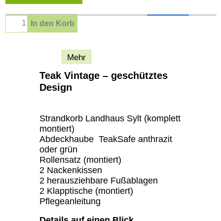
In den Korb
Beschreibung
Mehr
Teak Vintage – geschütztes
Design
Strandkorb Landhaus Sylt (komplett
montiert)
Abdeckhaube TeakSafe anthrazit
oder grün
Rollensatz (montiert)
2 Nackenkissen
2 herausziehbare Fußablagen
2 Klapptische (montiert)
Pflegeanleitung
Details auf einen Blick