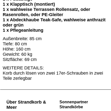
1 x Klapptisch (montiert)
1 x wahlweise Terrassen Rollensatz, oder
Rasenrollen, oder PE-Gleiter
1 x Abdeckhaube Teak-Safe, wahlweise anthrazit
oder grün
1 x Pflegeanleitung
Außenbreite: 85 cm
Tiefe: 80 cm
Höhe: 160 cm
Gewicht: 60 kg
Sitzfläche: 69 cm
WEITERE DETAILS:
Korb durch lösen von zwei 17er-Schrauben in zwei
Teile zerlegbar
Über Strandkorb &
Sonnenpartner
Meer
Strandkörbe