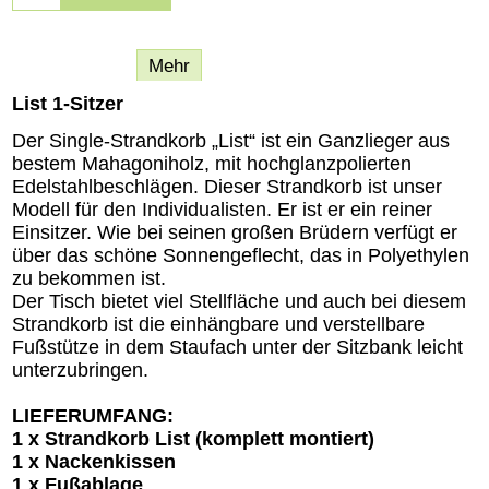
Beschreibung
Mehr
List 1-Sitzer
Der Single-Strandkorb „List“ ist ein Ganzlieger aus
bestem Mahagoniholz, mit hochglanzpolierten
Edelstahlbeschlägen. Dieser Strandkorb ist unser
Modell für den Individualisten. Er ist er ein reiner
Einsitzer. Wie bei seinen großen Brüdern verfügt er
über das schöne Sonnengeflecht, das in Polyethylen
zu bekommen ist.
Der Tisch bietet viel Stellfläche und auch bei diesem
Strandkorb ist die einhängbare und verstellbare
Fußstütze in dem Staufach unter der Sitzbank leicht
unterzubringen.
LIEFERUMFANG:
1 x Strandkorb List (komplett montiert)
1 x Nackenkissen
1 x Fußablage