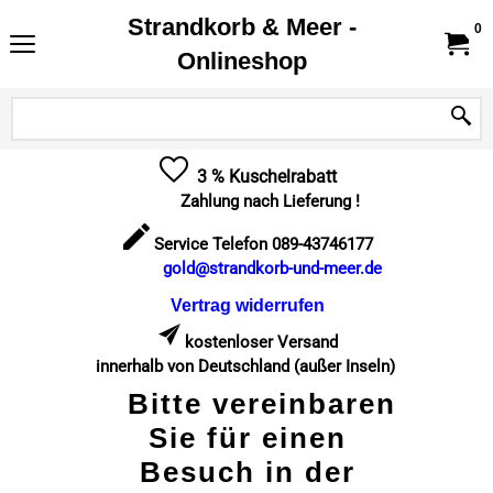
Strandkorb & Meer -
0
Onlineshop
3 % Kuschelrabatt
Zahlung nach Lieferung !
Service Telefon 089-43746177
gold@strandkorb-und-meer.de
Vertrag widerrufen
kostenloser Versand
innerhalb von Deutschland (außer Inseln)
Bitte vereinbaren
Sie für einen
Besuch in der