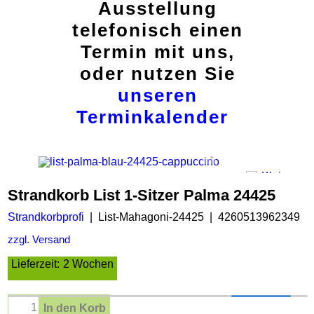
Ausstellung
telefonisch einen
Termin mit uns,
oder nutzen Sie
unseren
Terminkalender
Strandkorb List 1-Sitzer Palma 24425
Strandkorbprofi
List-Mahagoni-24425
4260513962349
zzgl. Versand
Lieferzeit:
2 Wochen
In den Korb