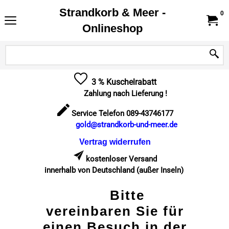
Strandkorb & Meer -
0
Onlineshop
3 % Kuschelrabatt
Zahlung nach Lieferung !
Service Telefon 089-43746177
gold@strandkorb-und-meer.de
Vertrag widerrufen
kostenloser Versand
innerhalb von Deutschland (außer Inseln)
Bitte
vereinbaren Sie für
einen Besuch in der