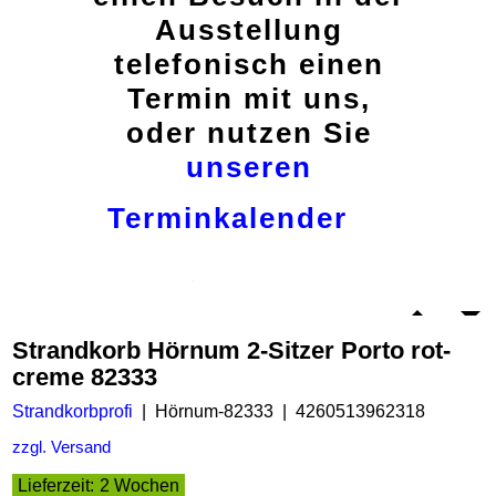
Ausstellung
telefonisch einen
Termin mit uns,
oder nutzen Sie
unseren
Terminkalender
Strandkorb Hörnum 2-Sitzer Porto rot-
creme 82333
Strandkorbprofi
Hörnum-82333
4260513962318
zzgl. Versand
Lieferzeit:
2 Wochen