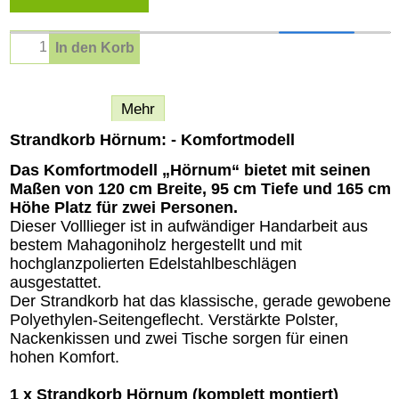
In den Korb
Beschreibung
Mehr
Strandkorb Hörnum: - Komfortmodell
Das Komfortmodell „Hörnum“ bietet mit seinen
Maßen von 120 cm Breite, 95 cm Tiefe und 165 cm
Höhe Platz für zwei Personen.
Dieser Volllieger ist in aufwändiger Handarbeit aus
bestem Mahagoniholz hergestellt und mit
hochglanzpolierten Edelstahlbeschlägen
ausgestattet.
Der Strandkorb hat das klassische, gerade gewobene
Polyethylen-Seitengeflecht. Verstärkte Polster,
Nackenkissen und zwei Tische sorgen für einen
hohen Komfort.
1 x Strandkorb Hörnum (komplett montiert)