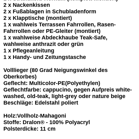
2 x Nackenkissen
2 x Fußablagen in Schubladenform
2 x Klapptische (montiert)
1 x wahlweis Terrassen Fahrrollen, Rasen-
Fahrrollen oder PE-Gleiter (montiert)
1 x wahlweise Abdeckhaube Teak-Safe,
wahlweise anthrazit oder grün
1 x Pflegeanleitung
1 x
Handy- und Zeitungstasche
Volllieger (80 Grad Neigungswinkel des
Oberkorbes)
Geflecht: Multicolor-PE(Polyethylen)
Geflechtfarbe: cappucino, gegen Aufpreis white-
washed, old-teak, light-grey oder nature beige
Beschläge: Edelstahl poliert
Holz:Vollholz-Mahagoni
Stoffe: Dralon® - 100% Polyacryl
Polsterdicke: 11 cm