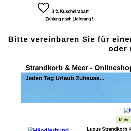
3 % Kuschelrabatt
Zahlung nach Lieferung !
Bitte vereinbaren Sie für ein
oder 
Strandkorb & Meer - Onlinesho
Jeden Tag Urlaub Zuhause...
Beschreibung
Mehr
Luxus Strandkorb K