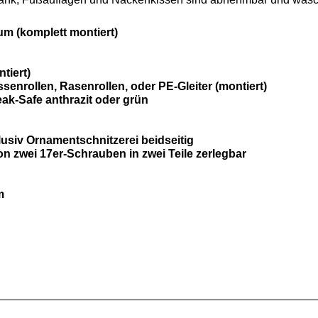
um (komplett montiert)
tiert)
senrollen, Rasenrollen, oder PE-Gleiter (montiert)
ak-Safe anthrazit oder grün
usiv Ornamentschnitzerei beidseitig
n zwei 17er-Schrauben in zwei Teile zerlegbar
m