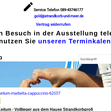
Service Telefon 089-43746177
gold@strandkorb-und-meer.de
Vertrag widerrufen
en Besuch in der Ausstellung te
nutzen Sie
unseren Terminkalen
p
eitum - Volllieger aus dem Hause Strandkorbprofi