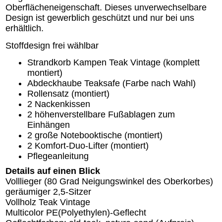
Oberflächeneigenschaft. Dieses unverwechselbare
Design ist gewerblich geschützt und nur bei uns
erhältlich.
Stoffdesign frei wählbar
Strandkorb Kampen Teak Vintage (komplett
montiert)
Abdeckhaube Teaksafe (Farbe nach Wahl)
Rollensatz (montiert)
2 Nackenkissen
2 höhenverstellbare Fußablagen zum
Einhängen
2 große Notebooktische (montiert)
2 Komfort-Duo-Lifter (montiert)
Pflegeanleitung
Details auf einen Blick
Volllieger (80 Grad Neigungswinkel des Oberkorbes)
geräumiger 2,5-Sitzer
Vollholz Teak Vintage
Multicolor PE(Polyethylen)-Geflecht