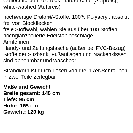
Geflechtfarben: old-teak, nature-sand (Aufpreis),
white-washed (Aufpreis)
hochwertige Dralon®-Stoffe, 100% Polyacryl, absolut
frei von Stockflecken
freie Stoffwahl, wählen Sie aus über 100 Stoffen
hochglanzpolierte Edelstahlbeschläge
Armlehnen
Handy- und Zeitungstasche (außer bei PVC-Bezug)
Stoffe der Sitzbank, Fußauflagen und Nackenkissen
sind abnehmbar und waschbar
Strandkorb ist durch Lösen von drei 17er-Schrauben
in zwei Teile zerlegbar
Maße und Gewicht
Breite gesamt: 145 cm
Tiefe: 95 cm
Höhe: 165 cm
Gewicht: 120 kg