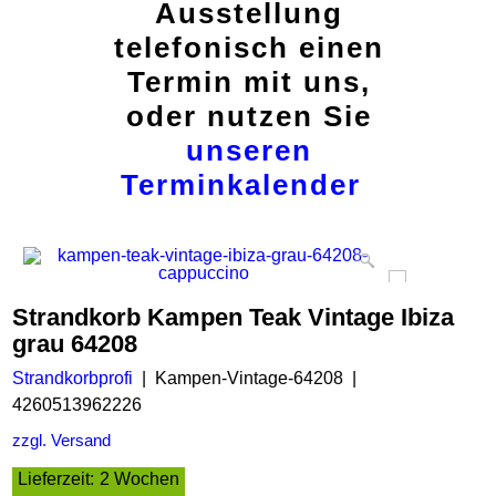
Ausstellung
telefonisch einen
Termin mit uns,
oder nutzen Sie
unseren
Terminkalender
Strandkorb Kampen Teak Vintage Ibiza
grau 64208
Strandkorbprofi
Kampen-Vintage-64208
4260513962226
zzgl. Versand
Lieferzeit:
2 Wochen