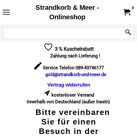
Strandkorb & Meer -
0
Onlineshop
3 % Kuschelrabatt
Zahlung nach Lieferung !
Service Telefon 089-43746177
gold@strandkorb-und-meer.de
Vertrag widerrufen
kostenloser Versand
innerhalb von Deutschland (außer Inseln)
Bitte vereinbaren
Sie für einen
Besuch in der