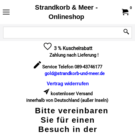
Strandkorb & Meer -
0
Onlineshop
3 % Kuschelrabatt
Zahlung nach Lieferung !
Service Telefon 089-43746177
gold@strandkorb-und-meer.de
Vertrag widerrufen
kostenloser Versand
innerhalb von Deutschland (außer Inseln)
Bitte vereinbaren
Sie für einen
Besuch in der