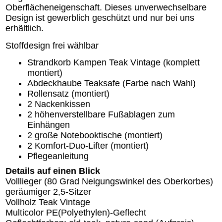
Oberflächeneigenschaft. Dieses unverwechselbare
Design ist gewerblich geschützt und nur bei uns
erhältlich.
Stoffdesign frei wählbar
Strandkorb Kampen Teak Vintage (komplett
montiert)
Abdeckhaube Teaksafe (Farbe nach Wahl)
Rollensatz (montiert)
2 Nackenkissen
2 höhenverstellbare Fußablagen zum
Einhängen
2 große Notebooktische (montiert)
2 Komfort-Duo-Lifter (montiert)
Pflegeanleitung
Details auf einen Blick
Volllieger (80 Grad Neigungswinkel des Oberkorbes)
geräumiger 2,5-Sitzer
Vollholz Teak Vintage
Multicolor PE(Polyethylen)-Geflecht