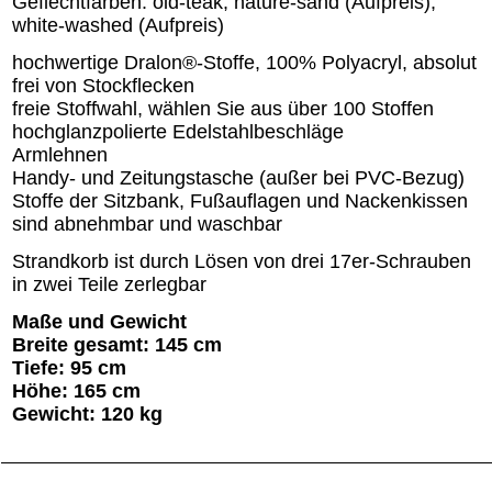
Geflechtfarben: old-teak, nature-sand (Aufpreis),
white-washed (Aufpreis)
hochwertige Dralon®-Stoffe, 100% Polyacryl, absolut
frei von Stockflecken
freie Stoffwahl, wählen Sie aus über 100 Stoffen
hochglanzpolierte Edelstahlbeschläge
Armlehnen
Handy- und Zeitungstasche (außer bei PVC-Bezug)
Stoffe der Sitzbank, Fußauflagen und Nackenkissen
sind abnehmbar und waschbar
Strandkorb ist durch Lösen von drei 17er-Schrauben
in zwei Teile zerlegbar
Maße und Gewicht
Breite gesamt: 145 cm
Tiefe: 95 cm
Höhe: 165 cm
Gewicht: 120 kg