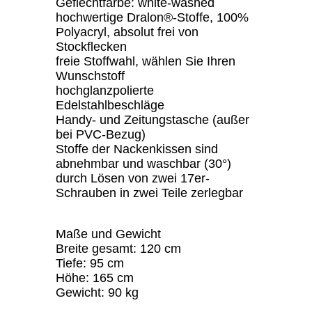
Geflechtfarbe: white-washed
hochwertige Dralon®-Stoffe, 100%
Polyacryl, absolut frei von
Stockflecken
freie Stoffwahl, wählen Sie Ihren
Wunschstoff
hochglanzpolierte
Edelstahlbeschläge
Handy- und Zeitungstasche (außer
bei PVC-Bezug)
Stoffe der Nackenkissen sind
abnehmbar und waschbar (30°)
durch Lösen von zwei 17er-
Schrauben in zwei Teile zerlegbar
Maße und Gewicht
Breite gesamt: 120 cm
Tiefe: 95 cm
Höhe: 165 cm
Gewicht: 90 kg