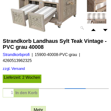
Strandkorb Landhaus Sylt Teak Vintage -
PVC grau 40008
Strandkorbprofi
15900-40008-PVC-grau
4260513962325
zzgl. Versand
Lieferzeit:
2 Wochen
In den Korb
Beschreibung
Mehr