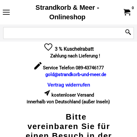
Strandkorb & Meer -
0
Onlineshop
3 % Kuschelrabatt
Zahlung nach Lieferung !
Service Telefon 089-43746177
gold@strandkorb-und-meer.de
Vertrag widerrufen
kostenloser Versand
innerhalb von Deutschland (außer Inseln)
Bitte
vereinbaren Sie für
einen Besuch in der