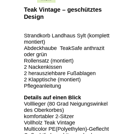
Teak Vintage – geschütztes
Design
Strandkorb Landhaus Sylt (komplett
montiert)
Abdeckhaube TeakSafe anthrazit
oder grün
Rollensatz (montiert)
2 Nackenkissen
2 herausziehbare Fußablagen
2 Klapptische (montiert)
Pflegeanleitung
Details auf einen Blick
Volllieger (80 Grad Neigungswinkel
des Oberkorbes)
komfortabler 2-Sitzer
Vollholz Teak Vintage
Multicolor PE(Polyethylen)-Geflecht