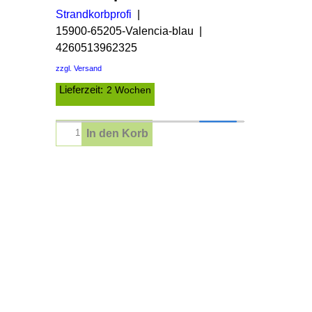
Strandkorbprofi
15900-65205-Valencia-blau
4260513962325
zzgl. Versand
Lieferzeit:
2 Wochen
In den Korb