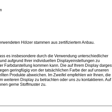
m
verwendeten Hölzer stammen aus zertifiziertem Anbau.
dass es insbesondere durch die Verwendung unterschiedlicher
und aufgrund Ihrer individuellen Displayeinstellungen zu
er Farbdarstellung kommen kann. Die auf Ihrem Display dargest
en geringfügig von der tatsächlichen Farbe der auf unseren
ellten Produkte abweichen. Im Zweifel empfehlen wir Ihnen, die
m weiteren Display zu betrachten oder uns zu kontaktieren. Auf
hnen gerne Stoffmuster zu.