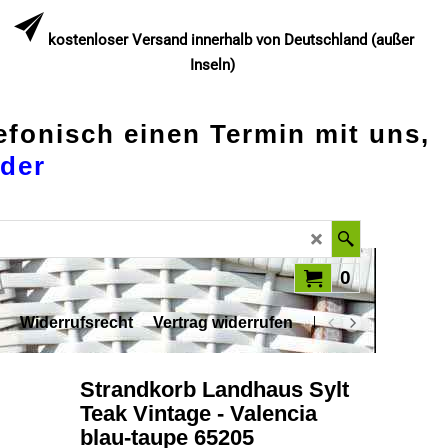
kostenloser Versand innerhalb von Deutschland (außer
Inseln)
lefonisch einen Termin mit uns,
der
0
Widerrufsrecht
Vertrag widerrufen
Datenschutz
Strandkorb Landhaus Sylt
Teak Vintage - Valencia
blau-taupe 65205