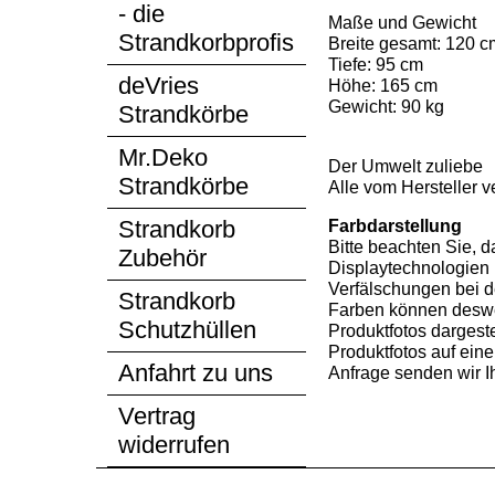
- die
Maße und Gewicht
Strandkorbprofis
Breite gesamt: 120 c
Tiefe: 95 cm
deVries
Höhe: 165 cm
Gewicht: 90 kg
Strandkörbe
Mr.Deko
Der Umwelt zuliebe
Strandkörbe
Alle vom Hersteller 
Strandkorb
Farbdarstellung
Bitte beachten Sie, 
Zubehör
Displaytechnologien 
Verfälschungen bei d
Strandkorb
Farben können desweg
Schutzhüllen
Produktfotos dargest
Produktfotos auf eine
Anfahrt zu uns
Anfrage senden wir I
Vertrag
widerrufen