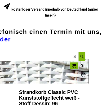
kostenloser Versand innerhalb von Deutschland (außer
Inseln)
lefonisch einen Termin mit uns,
der
0
Strandkorb Classic PVC
Kunststoffgeflecht weiß -
Stoff-Dessin: 96