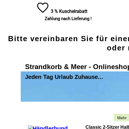
3 % Kuschelrabatt
Zahlung nach Lieferung !
Bitte vereinbaren Sie für ein
oder 
Strandkorb & Meer - Onlinesho
Jeden Tag Urlaub Zuhause...
Beschreibung
Mehr
Classic 2-Sitzer Ha