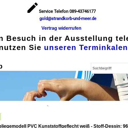
Service Telefon 089-43746177
gold@strandkorb-und-meer.de
Vertrag widerrufen
en Besuch in der Ausstellung te
nutzen Sie
unseren Terminkalen
p
lbliegemodell PVC Kunststoffgeflecht weiß -
Stoff-Dessin: 96