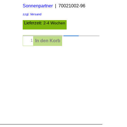
Sonnenpartner
70021002-96
zzgl. Versand
Lieferzeit:
2-4 Wochen
In den Korb