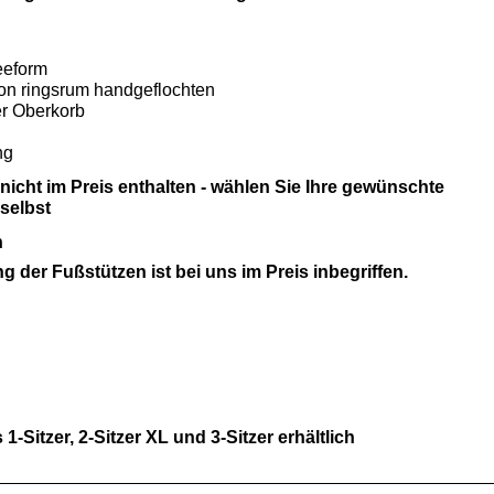
eeform
on ringsrum handgeflochten
er Oberkorb
ng
icht im Preis enthalten - wählen Sie Ihre gewünschte
selbst
n
g der Fußstützen ist bei uns im Preis inbegriffen.
1-Sitzer, 2-Sitzer XL und 3-Sitzer erhältlich