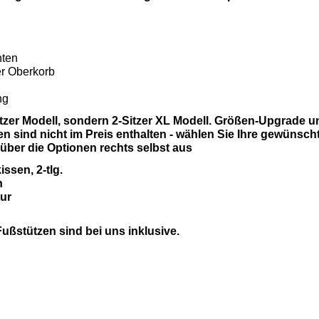
hten
er Oberkorb
ng
Sitzer Modell, sondern 2-Sitzer XL Modell. Größen-Upgrade u
 sind nicht im Preis enthalten - wählen Sie Ihre gewünsch
ber die Optionen rechts selbst aus
ssen, 2-tlg.
n
tur
ußstützen sind bei uns inklusive.