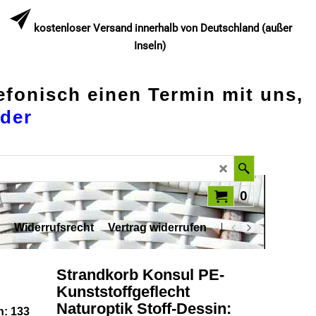
kostenloser Versand innerhalb von Deutschland (außer
Inseln)
lefonisch einen Termin mit uns,
der
0
Widerrufsrecht
Vertrag widerrufen
Datenschutz
Strandkorb Konsul PE-
Kunststoffgeflecht
Naturoptik Stoff-Dessin:
n: 133