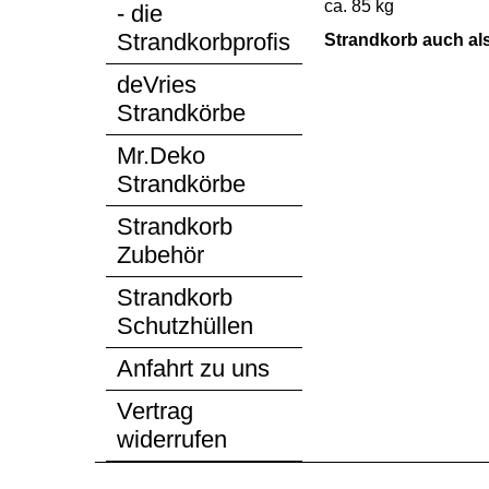
ca. 85 kg
- die
Strandkorbprofis
Strandkorb auch als 
deVries
Strandkörbe
Mr.Deko
Strandkörbe
Strandkorb
Zubehör
Strandkorb
Schutzhüllen
Anfahrt zu uns
Vertrag
widerrufen