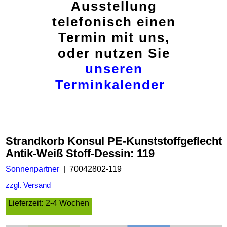
Ausstellung
telefonisch einen
Termin mit uns,
oder nutzen Sie
unseren
Terminkalender
Strandkorb Konsul PE-Kunststoffgeflecht
Antik-Weiß Stoff-Dessin: 119
Sonnenpartner
70042802-119
zzgl. Versand
Lieferzeit:
2-4 Wochen