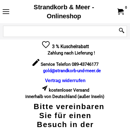
Strandkorb & Meer -
0
Onlineshop
3 % Kuschelrabatt
Zahlung nach Lieferung !
Service Telefon 089-43746177
gold@strandkorb-und-meer.de
Vertrag widerrufen
kostenloser Versand
innerhalb von Deutschland (außer Inseln)
Bitte vereinbaren
Sie für einen
Besuch in der