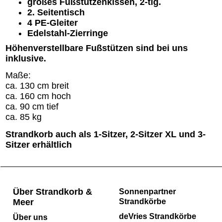
großes Fußstützenkissen, 2-tlg.
2. Seitentisch
4 PE-Gleiter
Edelstahl-Zierringe
Höhenverstellbare Fußstützen sind bei uns
inklusive.
Maße:
ca. 130 cm breit
ca. 160 cm hoch
ca. 90 cm tief
ca. 85 kg
Strandkorb auch als 1-Sitzer, 2-Sitzer XL und 3-
Sitzer erhältlich
Über Strandkorb &
Sonnenpartner
Meer
Strandkörbe
deVries Strandkörbe
Über uns