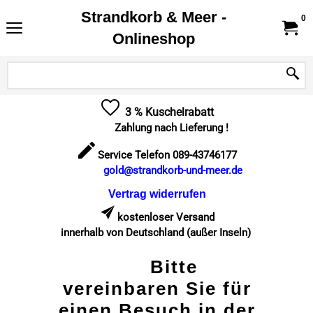
Strandkorb & Meer -
0
Onlineshop
3 % Kuschelrabatt
Zahlung nach Lieferung !
Service Telefon 089-43746177
gold@strandkorb-und-meer.de
Vertrag widerrufen
kostenloser Versand
innerhalb von Deutschland (außer Inseln)
Bitte
vereinbaren Sie für
einen Besuch in der