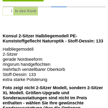
In den Korb
Beschreibung
Konsul 2-Sitzer Halbliegemodell PE-
Kunststoffgeflecht Naturoptik - Stoff-Dessin: 133
Halbliegemodell
2-Sitzer
gerade Nordseeform
ringsrum handgeflochten
mehrfach verstellbarer Oberkorb
Stoff-Dessin: 133
extra starke Polsterung
Foto zeigt nicht 2-Sitzer Modell, sondern 2-Sitzer
XL Modell. Größen-Upgrade und
Sonderausstattungen sind nicht im Preis
enthalten - wählen Sie Ihre gewünschte