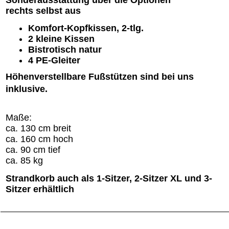
Sonderausstattung über die Optionen
rechts selbst aus
Komfort-Kopfkissen, 2-tlg.
2 kleine Kissen
Bistrotisch natur
4 PE-Gleiter
Höhenverstellbare Fußstützen sind bei uns
inklusive.
Maße:
ca. 130 cm breit
ca. 160 cm hoch
ca. 90 cm tief
ca. 85 kg
Strandkorb auch als 1-Sitzer, 2-Sitzer XL und 3-
Sitzer erhältlich