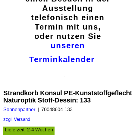
Ausstellung
telefonisch einen
Termin mit uns,
oder nutzen Sie
unseren
Terminkalender
Strandkorb Konsul PE-Kunststoffgeflecht
Naturoptik Stoff-Dessin: 133
Sonnenpartner
70048604-133
zzgl. Versand
Lieferzeit:
2-4 Wochen