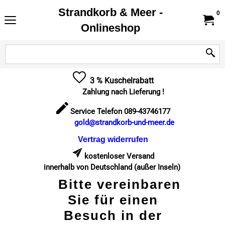
Strandkorb & Meer -
0
Onlineshop
3 % Kuschelrabatt
Zahlung nach Lieferung !
Service Telefon 089-43746177
gold@strandkorb-und-meer.de
Vertrag widerrufen
kostenloser Versand
innerhalb von Deutschland (außer Inseln)
Bitte vereinbaren
Sie für einen
Besuch in der