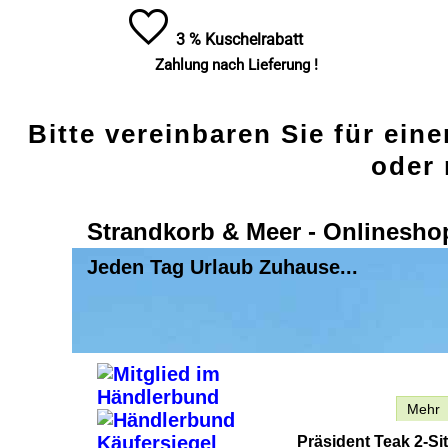
3 % Kuschelrabatt
Zahlung nach Lieferung !
Bitte vereinbaren Sie für ein
oder 
Strandkorb & Meer - Onlinesho
Jeden Tag Urlaub Zuhause...
Beschreibung
Mehr
Präsident Teak 2-Si