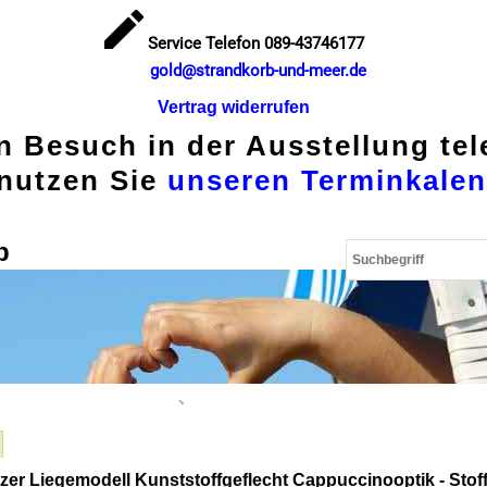
Service Telefon 089-43746177
gold@strandkorb-und-meer.de
Vertrag widerrufen
en Besuch in der Ausstellung te
nutzen Sie
unseren Terminkalen
p
tzer Liegemodell Kunststoffgeflecht Cappuccinooptik - Stof