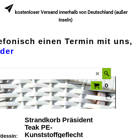
kostenloser Versand innerhalb von Deutschland (außer
Inseln)
lefonisch einen Termin mit uns,
der
0
Strandkorb Präsident
Teak PE-
Kunststoffgeflecht
fdessin: