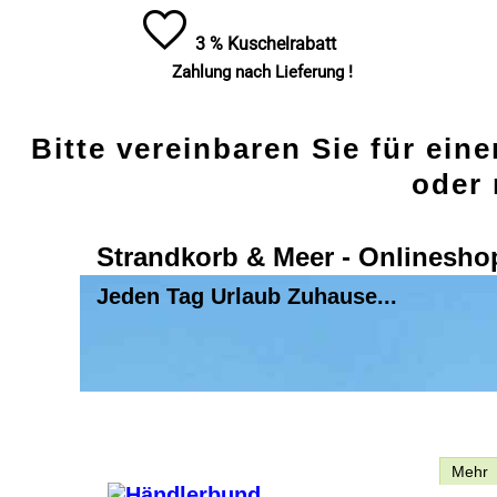
3 % Kuschelrabatt
Zahlung nach Lieferung !
Bitte vereinbaren Sie für ein
oder 
Strandkorb & Meer - Onlinesho
Jeden Tag Urlaub Zuhause...
Beschreibung
Mehr