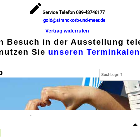
Service Telefon 089-43746177
gold@strandkorb-und-meer.de
Vertrag widerrufen
en Besuch in der Ausstellung te
nutzen Sie
unseren Terminkalen
p