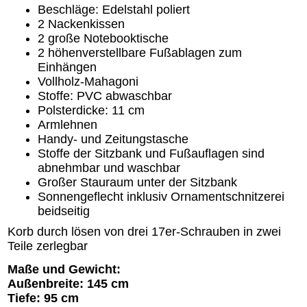
Beschläge: Edelstahl poliert
2 Nackenkissen
2 große Notebooktische
2 höhenverstellbare Fußablagen zum
Einhängen
Vollholz-Mahagoni
Stoffe: PVC abwaschbar
Polsterdicke: 11 cm
Armlehnen
Handy- und Zeitungstasche
Stoffe der Sitzbank und Fußauflagen sind
abnehmbar und waschbar
Großer Stauraum unter der Sitzbank
Sonnengeflecht inklusiv Ornamentschnitzerei
beidseitig
Korb durch lösen von drei 17er-Schrauben in zwei
Teile zerlegbar
Maße und Gewicht:
Außenbreite: 145 cm
Tiefe: 95 cm