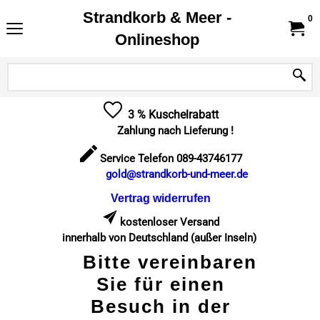
Strandkorb & Meer -
0
Onlineshop
3 % Kuschelrabatt
Zahlung nach Lieferung !
Service Telefon 089-43746177
gold@strandkorb-und-meer.de
Vertrag widerrufen
kostenloser Versand
innerhalb von Deutschland (außer Inseln)
Bitte vereinbaren
Sie für einen
Besuch in der