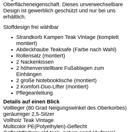
Oberflächeneigenschaft. Dieses unverwechselbare
Design ist gewerblich geschützt und nur bei uns
erhältlich.
Stoffdesign frei wählbar
Strandkorb Kampen Teak Vintage (komplett
montiert)
Abdeckhaube Teaksafe (Farbe nach Wahl)
Rollensatz (montiert)
2 Nackenkissen
2 höhenverstellbare Fußablagen zum
Einhängen
2 große Notebooktische (montiert)
2 Komfort-Duo-Lifter (montiert)
Pflegeanleitung
Details auf einen Blick
Volllieger (80 Grad Neigungswinkel des Oberkorbes)
geräumiger 2,5-Sitzer
Vollholz Teak Vintage
Multicolor PE(Polyethylen)-Geflecht