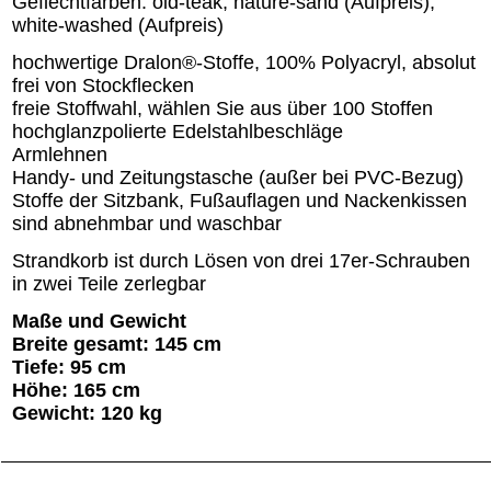
Geflechtfarben: old-teak, nature-sand (Aufpreis),
white-washed (Aufpreis)
hochwertige Dralon®-Stoffe, 100% Polyacryl, absolut
frei von Stockflecken
freie Stoffwahl, wählen Sie aus über 100 Stoffen
hochglanzpolierte Edelstahlbeschläge
Armlehnen
Handy- und Zeitungstasche (außer bei PVC-Bezug)
Stoffe der Sitzbank, Fußauflagen und Nackenkissen
sind abnehmbar und waschbar
Strandkorb ist durch Lösen von drei 17er-Schrauben
in zwei Teile zerlegbar
Maße und Gewicht
Breite gesamt: 145 cm
Tiefe: 95 cm
Höhe: 165 cm
Gewicht: 120 kg