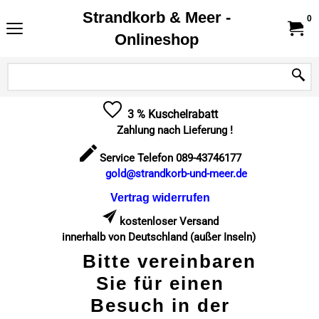
Strandkorb & Meer -
0
Onlineshop
3 % Kuschelrabatt
Zahlung nach Lieferung !
Service Telefon 089-43746177
gold@strandkorb-und-meer.de
Vertrag widerrufen
kostenloser Versand
innerhalb von Deutschland (außer Inseln)
Bitte vereinbaren
Sie für einen
Besuch in der