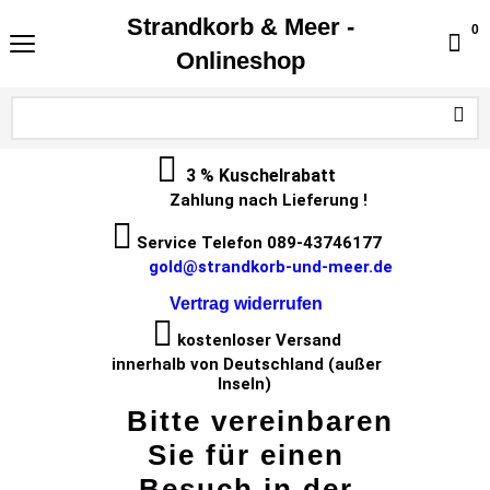
Strandkorb & Meer -
0
Onlineshop
3 % Kuschelrabatt
Zahlung nach Lieferung !
Service Telefon 089-43746177
gold@strandkorb-und-meer.de
Vertrag widerrufen
kostenloser Versand
innerhalb von Deutschland (außer
Inseln)
Bitte vereinbaren
Sie für einen
Besuch in der