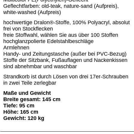
Geflechtfarben: old-teak, nature-sand (Aufpreis),
white-washed (Aufpreis)
hochwertige Dralon®-Stoffe, 100% Polyacryl, absolut
frei von Stockflecken
freie Stoffwahl, wählen Sie aus über 100 Stoffen
hochglanzpolierte Edelstahlbeschläge
Armlehnen
Handy- und Zeitungstasche (außer bei PVC-Bezug)
Stoffe der Sitzbank, Fußauflagen und Nackenkissen
sind abnehmbar und waschbar
Strandkorb ist durch Lösen von drei 17er-Schrauben
in zwei Teile zerlegbar
Maße und Gewicht
Breite gesamt: 145 cm
Tiefe: 95 cm
Höhe: 165 cm
Gewicht: 120 kg