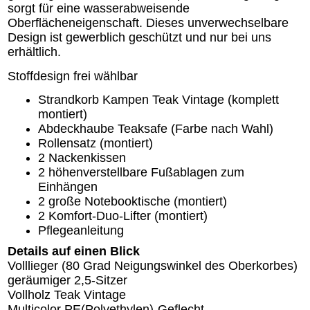
sorgt für eine wasserabweisende
Oberflächeneigenschaft. Dieses unverwechselbare
Design ist gewerblich geschützt und nur bei uns
erhältlich.
Stoffdesign frei wählbar
Strandkorb Kampen Teak Vintage (komplett
montiert)
Abdeckhaube Teaksafe (Farbe nach Wahl)
Rollensatz (montiert)
2 Nackenkissen
2 höhenverstellbare Fußablagen zum
Einhängen
2 große Notebooktische (montiert)
2 Komfort-Duo-Lifter (montiert)
Pflegeanleitung
Details auf einen Blick
Volllieger (80 Grad Neigungswinkel des Oberkorbes)
geräumiger 2,5-Sitzer
Vollholz Teak Vintage
Multicolor PE(Polyethylen)-Geflecht