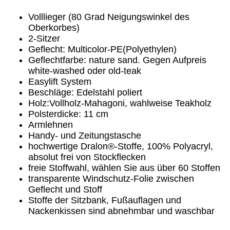
Volllieger (80 Grad Neigungswinkel des
Oberkorbes)
2-Sitzer
Geflecht: Multicolor-PE(Polyethylen)
Geflechtfarbe: nature sand. Gegen Aufpreis
white-washed oder old-teak
Easylift System
Beschläge: Edelstahl poliert
Holz:Vollholz-Mahagoni, wahlweise Teakholz
Polsterdicke: 11 cm
Armlehnen
Handy- und Zeitungstasche
hochwertige Dralon®-Stoffe, 100% Polyacryl,
absolut frei von Stockflecken
freie Stoffwahl, wählen Sie aus über 60 Stoffen
transparente Windschutz-Folie zwischen
Geflecht und Stoff
Stoffe der Sitzbank, Fußauflagen und
Nackenkissen sind abnehmbar und waschbar