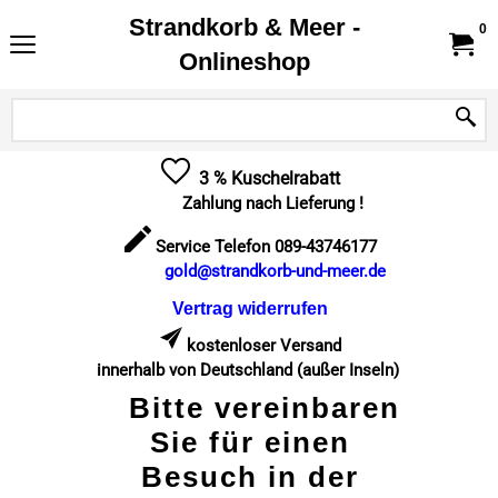
Strandkorb & Meer -
0
Onlineshop
3 % Kuschelrabatt
Zahlung nach Lieferung !
Service Telefon 089-43746177
gold@strandkorb-und-meer.de
Vertrag widerrufen
kostenloser Versand
innerhalb von Deutschland (außer Inseln)
Bitte vereinbaren
Sie für einen
Besuch in der