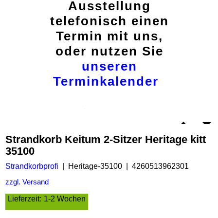
Ausstellung
telefonisch einen
Termin mit uns,
oder nutzen Sie
unseren
Terminkalender
Strandkorb Keitum 2-Sitzer Heritage kitt
35100
Strandkorbprofi
Heritage-35100
4260513962301
zzgl. Versand
Lieferzeit:
1-2 Wochen