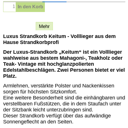
In den Korb
Beschreibung
Mehr
Luxus Strandkorb Keitum - Volllieger aus dem
Hause Strandkorbprofi
Der Luxus-Strandkorb „Keitum“ ist ein Volllieger
wahlweise aus bestem Mahagoni-, Teakholz oder
Teak- Vintage mit hochglanzpolierten
Edelstahlbeschlägen. Zwei Personen bietet er viel
Platz.
Armlehnen, verstärkte Polster und Nackenkissen
sorgen für höchsten Sitzkomfort.
Eine weitere Besonderheit sind die einhängbaren und
verstellbaren Fußstützen, die in dem Staufach unter
der Sitzbank leicht unterzubringen sind.
Dieser Strandkorb verfügt über das aufwändige
Sonnengeflecht an den Seiten.