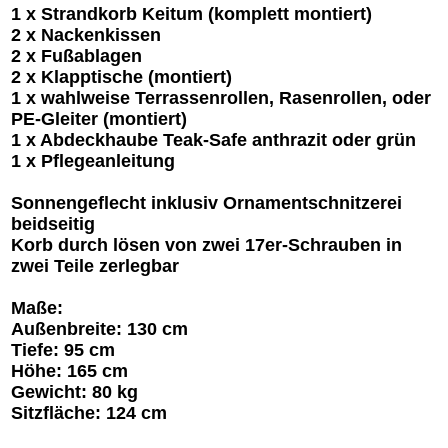
1 x Strandkorb Keitum (komplett montiert)
2 x Nackenkissen
2 x Fußablagen
2 x Klapptische (montiert)
1 x wahlweise Terrassenrollen, Rasenrollen, oder
PE-Gleiter (montiert)
1 x Abdeckhaube Teak-Safe anthrazit oder grün
1 x Pflegeanleitung
Sonnengeflecht inklusiv Ornamentschnitzerei
beidseitig
Korb durch lösen von zwei 17er-Schrauben in
zwei Teile zerlegbar
Maße:
Außenbreite: 130 cm
Tiefe: 95 cm
Höhe: 165 cm
Gewicht: 80 kg
Sitzfläche: 124 cm