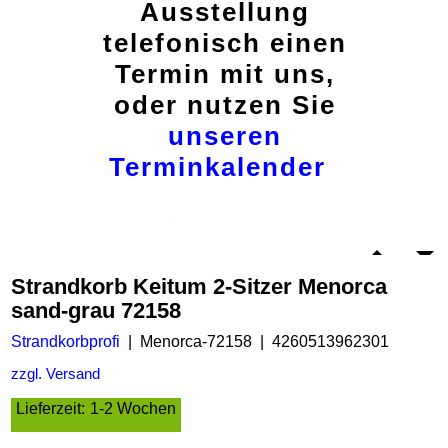
Ausstellung
telefonisch einen
Termin mit uns,
oder nutzen Sie
unseren
Terminkalender
Strandkorb Keitum 2-Sitzer Menorca
sand-grau 72158
Strandkorbprofi
Menorca-72158
4260513962301
zzgl. Versand
Lieferzeit:
1-2 Wochen