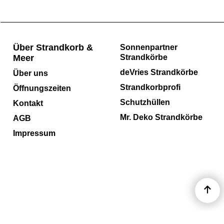
Über Strandkorb &
Sonnenpartner
Meer
Strandkörbe
deVries Strandkörbe
Über uns
Strandkorbprofi
Öffnungszeiten
Schutzhüllen
Kontakt
Mr. Deko Strandkörbe
AGB
Impressum
WebShop erstellt mit ShopFactory Shop Software.