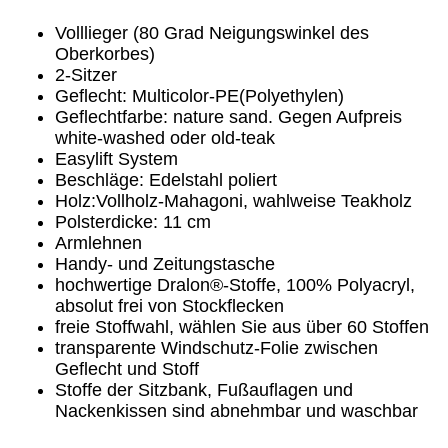
Volllieger (80 Grad Neigungswinkel des
Oberkorbes)
2-Sitzer
Geflecht: Multicolor-PE(Polyethylen)
Geflechtfarbe: nature sand. Gegen Aufpreis
white-washed oder old-teak
Easylift System
Beschläge: Edelstahl poliert
Holz:Vollholz-Mahagoni, wahlweise Teakholz
Polsterdicke: 11 cm
Armlehnen
Handy- und Zeitungstasche
hochwertige Dralon®-Stoffe, 100% Polyacryl,
absolut frei von Stockflecken
freie Stoffwahl, wählen Sie aus über 60 Stoffen
transparente Windschutz-Folie zwischen
Geflecht und Stoff
Stoffe der Sitzbank, Fußauflagen und
Nackenkissen sind abnehmbar und waschbar