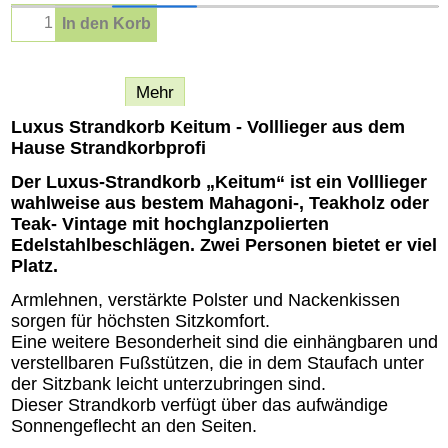
In den Korb
Beschreibung
Mehr
Luxus Strandkorb Keitum - Volllieger aus dem
Hause Strandkorbprofi
Der Luxus-Strandkorb „Keitum“ ist ein Volllieger
wahlweise aus bestem Mahagoni-, Teakholz oder
Teak- Vintage mit hochglanzpolierten
Edelstahlbeschlägen. Zwei Personen bietet er viel
Platz.
Armlehnen, verstärkte Polster und Nackenkissen
sorgen für höchsten Sitzkomfort.
Eine weitere Besonderheit sind die einhängbaren und
verstellbaren Fußstützen, die in dem Staufach unter
der Sitzbank leicht unterzubringen sind.
Dieser Strandkorb verfügt über das aufwändige
Sonnengeflecht an den Seiten.