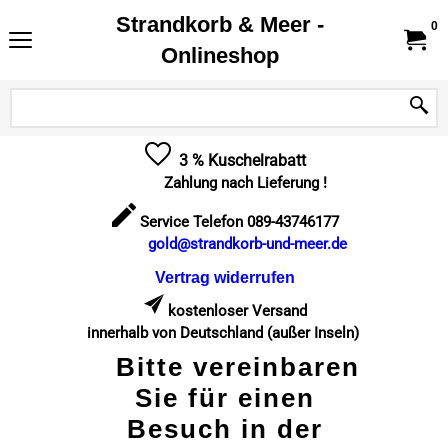
Strandkorb & Meer -
0
Onlineshop
3 % Kuschelrabatt
Zahlung nach Lieferung !
Service Telefon 089-43746177
gold@strandkorb-und-meer.de
Vertrag widerrufen
kostenloser Versand
innerhalb von Deutschland (außer Inseln)
Bitte vereinbaren
Sie für einen
Besuch in der