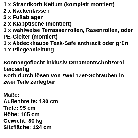
1 x Strandkorb Keitum (komplett montiert)
2 x Nackenkissen
2 x Fußablagen
2 x Klapptische (montiert)
1 x wahlweise Terrassenrollen, Rasenrollen, oder
PE-Gleiter (montiert)
1 x Abdeckhaube Teak-Safe anthrazit oder grün
1 x Pflegeanleitung
Sonnengeflecht inklusiv Ornamentschnitzerei
beidseitig
Korb durch lösen von zwei 17er-Schrauben in
zwei Teile zerlegbar
Maße:
Außenbreite: 130 cm
Tiefe: 95 cm
Höhe: 165 cm
Gewicht: 80 kg
Sitzfläche: 124 cm