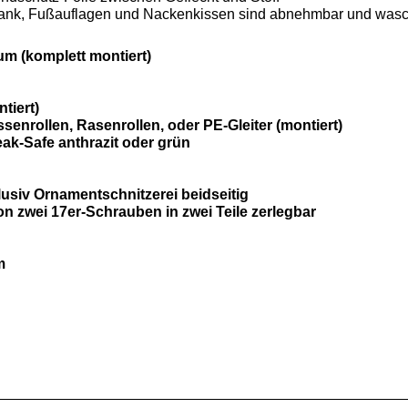
zbank, Fußauflagen und Nackenkissen sind abnehmbar und was
um (komplett montiert)
tiert)
senrollen, Rasenrollen, oder PE-Gleiter (montiert)
ak-Safe anthrazit oder grün
usiv Ornamentschnitzerei beidseitig
n zwei 17er-Schrauben in zwei Teile zerlegbar
m