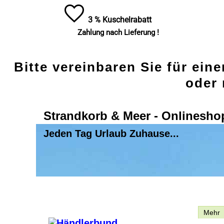
3 % Kuschelrabatt
Zahlung nach Lieferung !
Bitte vereinbaren Sie für ein
oder 
Strandkorb & Meer - Onlinesho
Jeden Tag Urlaub Zuhause...
Beschreibung
Mehr