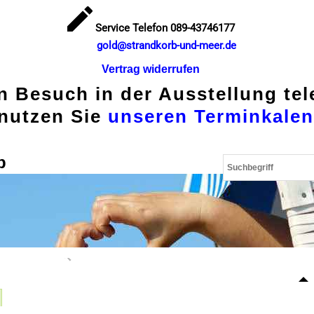
Service Telefon 089-43746177
gold@strandkorb-und-meer.de
Vertrag widerrufen
en Besuch in der Ausstellung te
nutzen Sie
unseren Terminkalen
p