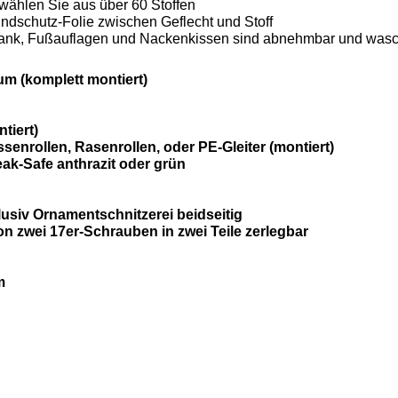
, wählen Sie aus über 60 Stoffen
ndschutz-Folie zwischen Geflecht und Stoff
zbank, Fußauflagen und Nackenkissen sind abnehmbar und was
um (komplett montiert)
tiert)
senrollen, Rasenrollen, oder PE-Gleiter (montiert)
ak-Safe anthrazit oder grün
usiv Ornamentschnitzerei beidseitig
n zwei 17er-Schrauben in zwei Teile zerlegbar
m