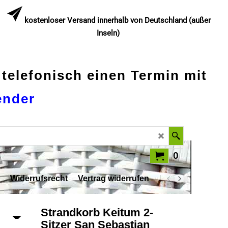
kostenloser Versand innerhalb von Deutschland (außer
Inseln)
 telefonisch einen Termin mit
ender
0
Widerrufsrecht
Vertrag widerrufen
Datenschutz
Strandkorb Keitum 2-
Sitzer San Sebastian