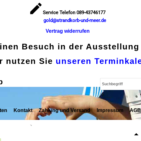
Service Telefon 089-43746177
gold@strandkorb-und-meer.de
Vertrag widerrufen
einen Besuch in der Ausstellung
r nutzen Sie
unseren Terminkal
p
ten
Kontakt
Zahlung und Versand
Impressum
AGB