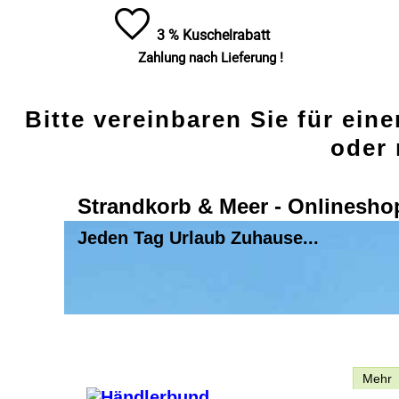
3 % Kuschelrabatt
Zahlung nach Lieferung !
Bitte vereinbaren Sie für ein
oder 
Strandkorb & Meer - Onlinesho
Jeden Tag Urlaub Zuhause...
Beschreibung
Mehr