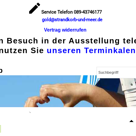
Service Telefon 089-43746177
gold@strandkorb-und-meer.de
Vertrag widerrufen
en Besuch in der Ausstellung te
nutzen Sie
unseren Terminkalen
p