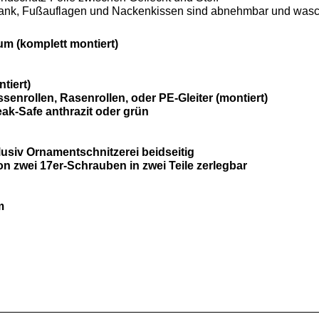
zbank, Fußauflagen und Nackenkissen sind abnehmbar und was
um (komplett montiert)
tiert)
senrollen, Rasenrollen, oder PE-Gleiter (montiert)
ak-Safe anthrazit oder grün
usiv Ornamentschnitzerei beidseitig
n zwei 17er-Schrauben in zwei Teile zerlegbar
m