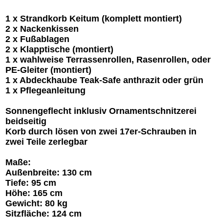
1 x Strandkorb Keitum (komplett montiert)
2 x Nackenkissen
2 x Fußablagen
2 x Klapptische (montiert)
1 x wahlweise Terrassenrollen, Rasenrollen, oder
PE-Gleiter (montiert)
1 x Abdeckhaube Teak-Safe anthrazit oder grün
1 x Pflegeanleitung
Sonnengeflecht inklusiv Ornamentschnitzerei
beidseitig
Korb durch lösen von zwei 17er-Schrauben in
zwei Teile zerlegbar
Maße:
Außenbreite: 130 cm
Tiefe: 95 cm
Höhe: 165 cm
Gewicht: 80 kg
Sitzfläche: 124 cm