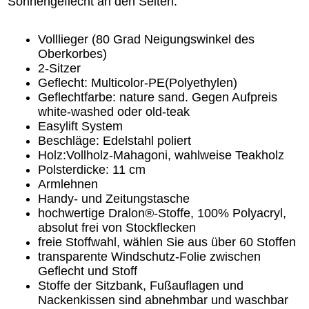
Sonnengeflecht an den Seiten.
Volllieger (80 Grad Neigungswinkel des
Oberkorbes)
2-Sitzer
Geflecht: Multicolor-PE(Polyethylen)
Geflechtfarbe: nature sand. Gegen Aufpreis
white-washed oder old-teak
Easylift System
Beschläge: Edelstahl poliert
Holz:Vollholz-Mahagoni, wahlweise Teakholz
Polsterdicke: 11 cm
Armlehnen
Handy- und Zeitungstasche
hochwertige Dralon®-Stoffe, 100% Polyacryl,
absolut frei von Stockflecken
freie Stoffwahl, wählen Sie aus über 60 Stoffen
transparente Windschutz-Folie zwischen
Geflecht und Stoff
Stoffe der Sitzbank, Fußauflagen und
Nackenkissen sind abnehmbar und waschbar