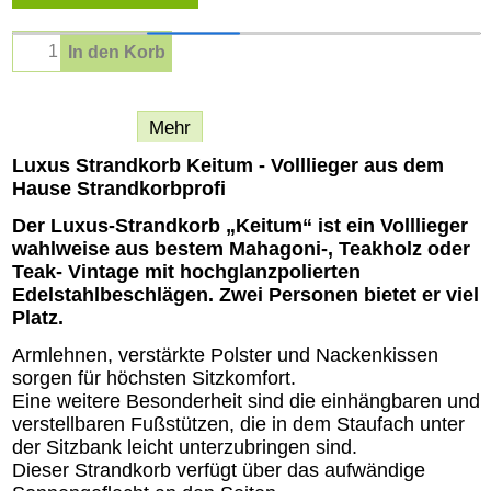
In den Korb
Beschreibung
Mehr
Luxus Strandkorb Keitum - Volllieger aus dem
Hause Strandkorbprofi
Der Luxus-Strandkorb „Keitum“ ist ein Volllieger
wahlweise aus bestem Mahagoni-, Teakholz oder
Teak- Vintage mit hochglanzpolierten
Edelstahlbeschlägen. Zwei Personen bietet er viel
Platz.
Armlehnen, verstärkte Polster und Nackenkissen
sorgen für höchsten Sitzkomfort.
Eine weitere Besonderheit sind die einhängbaren und
verstellbaren Fußstützen, die in dem Staufach unter
der Sitzbank leicht unterzubringen sind.
Dieser Strandkorb verfügt über das aufwändige