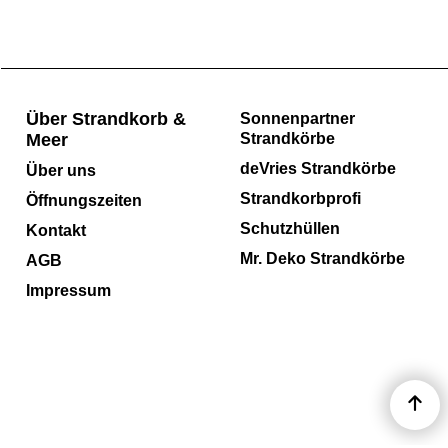
Über Strandkorb &
Sonnenpartner
Meer
Strandkörbe
deVries Strandkörbe
Über uns
Strandkorbprofi
Öffnungszeiten
Schutzhüllen
Kontakt
Mr. Deko Strandkörbe
AGB
Impressum
WebShop erstellt mit ShopFactory Shop Software.