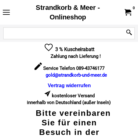
Strandkorb & Meer -
0
Onlineshop
3 % Kuschelrabatt
Zahlung nach Lieferung !
Service Telefon 089-43746177
gold@strandkorb-und-meer.de
Vertrag widerrufen
kostenloser Versand
innerhalb von Deutschland (außer Inseln)
Bitte vereinbaren
Sie für einen
Besuch in der