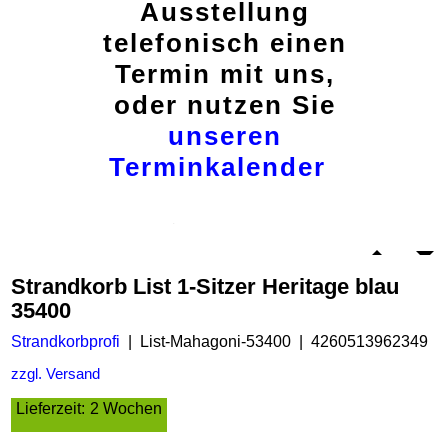
Ausstellung
telefonisch einen
Termin mit uns,
oder nutzen Sie
unseren
Terminkalender
Strandkorb List 1-Sitzer Heritage blau
35400
Strandkorbprofi
List-Mahagoni-53400
4260513962349
zzgl. Versand
Lieferzeit:
2 Wochen