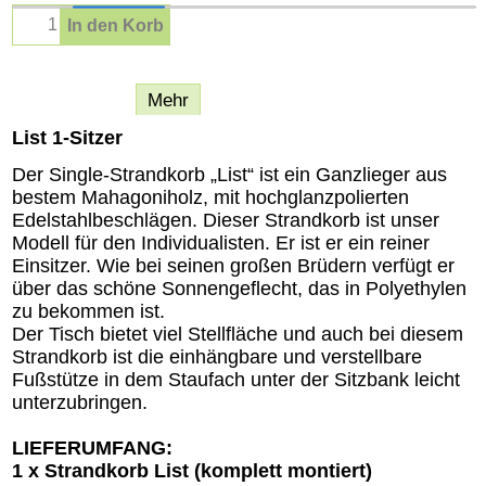
In den Korb
Beschreibung
Mehr
List 1-Sitzer
Der Single-Strandkorb „List“ ist ein Ganzlieger aus
bestem Mahagoniholz, mit hochglanzpolierten
Edelstahlbeschlägen. Dieser Strandkorb ist unser
Modell für den Individualisten. Er ist er ein reiner
Einsitzer. Wie bei seinen großen Brüdern verfügt er
über das schöne Sonnengeflecht, das in Polyethylen
zu bekommen ist.
Der Tisch bietet viel Stellfläche und auch bei diesem
Strandkorb ist die einhängbare und verstellbare
Fußstütze in dem Staufach unter der Sitzbank leicht
unterzubringen.
LIEFERUMFANG:
1 x Strandkorb List (komplett montiert)