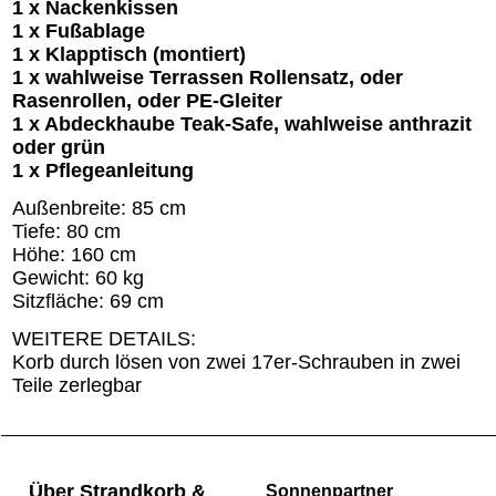
1 x Nackenkissen
1 x Fußablage
1 x Klapptisch (montiert)
1 x wahlweise Terrassen Rollensatz, oder
Rasenrollen, oder PE-Gleiter
1 x Abdeckhaube Teak-Safe, wahlweise anthrazit
oder grün
1 x Pflegeanleitung
Außenbreite: 85 cm
Tiefe: 80 cm
Höhe: 160 cm
Gewicht: 60 kg
Sitzfläche: 69 cm
WEITERE DETAILS:
Korb durch lösen von zwei 17er-Schrauben in zwei
Teile zerlegbar
Über Strandkorb &
Sonnenpartner