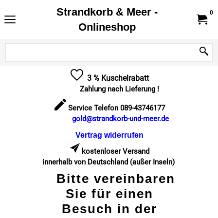
Strandkorb & Meer -
0
Onlineshop
3 % Kuschelrabatt
Zahlung nach Lieferung !
Service Telefon 089-43746177
gold@strandkorb-und-meer.de
Vertrag widerrufen
kostenloser Versand
innerhalb von Deutschland (außer Inseln)
Bitte vereinbaren
Sie für einen
Besuch in der