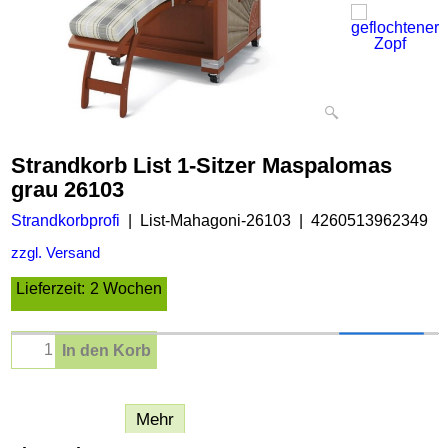
Strandkorb List 1-Sitzer Maspalomas
grau 26103
Strandkorbprofi
List-Mahagoni-26103
4260513962349
zzgl. Versand
Lieferzeit:
2 Wochen
In den Korb
Beschreibung
Mehr