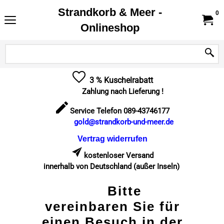
Strandkorb & Meer -
0
Onlineshop
3 % Kuschelrabatt
Zahlung nach Lieferung !
Service Telefon 089-43746177
gold@strandkorb-und-meer.de
Vertrag widerrufen
kostenloser Versand
innerhalb von Deutschland (außer Inseln)
Bitte
vereinbaren Sie für
einen Besuch in der