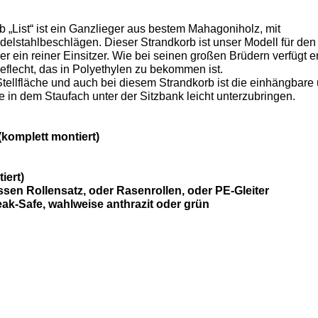
 „List“ ist ein Ganzlieger aus bestem Mahagoniholz, mit
delstahlbeschlägen. Dieser Strandkorb ist unser Modell für den
t er ein reiner Einsitzer. Wie bei seinen großen Brüdern verfügt e
lecht, das in Polyethylen zu bekommen ist.
 Stellfläche und auch bei diesem Strandkorb ist die einhängbare
e in dem Staufach unter der Sitzbank leicht unterzubringen.
(komplett montiert)
iert)
ssen Rollensatz, oder Rasenrollen, oder PE-Gleiter
ak-Safe, wahlweise anthrazit oder grün