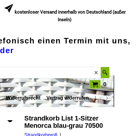
kostenloser Versand innerhalb von Deutschland (außer
Inseln)
lefonisch einen Termin mit uns,
der
0
Widerrufsrecht
Vertrag widerrufen
Datenschutz
Strandkorb List 1-Sitzer
Menorca blau-grau 70500
Strandkorbprofi