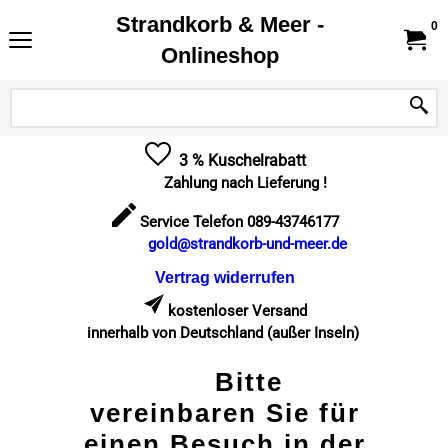
Strandkorb & Meer -
0
Onlineshop
3 % Kuschelrabatt
Zahlung nach Lieferung !
Service Telefon 089-43746177
gold@strandkorb-und-meer.de
Vertrag widerrufen
kostenloser Versand
innerhalb von Deutschland (außer Inseln)
Bitte
vereinbaren Sie für
einen Besuch in der