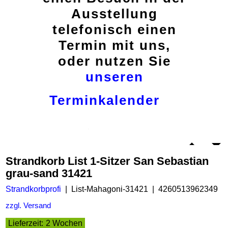
Ausstellung
telefonisch einen
Termin mit uns,
oder nutzen Sie
unseren
Terminkalender
Strandkorb List 1-Sitzer San Sebastian
grau-sand 31421
Strandkorbprofi
List-Mahagoni-31421
4260513962349
zzgl. Versand
Lieferzeit:
2 Wochen