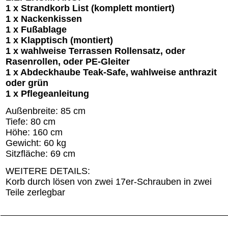
1 x Strandkorb List (komplett montiert)
1 x Nackenkissen
1 x Fußablage
1 x Klapptisch (montiert)
1 x wahlweise Terrassen Rollensatz, oder
Rasenrollen, oder PE-Gleiter
1 x Abdeckhaube Teak-Safe, wahlweise anthrazit
oder grün
1 x Pflegeanleitung
Außenbreite: 85 cm
Tiefe: 80 cm
Höhe: 160 cm
Gewicht: 60 kg
Sitzfläche: 69 cm
WEITERE DETAILS:
Korb durch lösen von zwei 17er-Schrauben in zwei
Teile zerlegbar