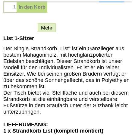
In den Korb
Beschreibung
Mehr
List 1-Sitzer
Der Single-Strandkorb „List“ ist ein Ganzlieger aus
bestem Mahagoniholz, mit hochglanzpolierten
Edelstahlbeschlägen. Dieser Strandkorb ist unser
Modell für den Individualisten. Er ist er ein reiner
Einsitzer. Wie bei seinen großen Brüdern verfügt er
über das schöne Sonnengeflecht, das in Polyethylen
zu bekommen ist.
Der Tisch bietet viel Stellfläche und auch bei diesem
Strandkorb ist die einhängbare und verstellbare
Fußstütze in dem Staufach unter der Sitzbank leicht
unterzubringen.
LIEFERUMFANG:
1 x Strandkorb List (komplett montiert)