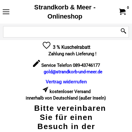
Strandkorb & Meer -
0
Onlineshop
3 % Kuschelrabatt
Zahlung nach Lieferung !
Service Telefon 089-43746177
gold@strandkorb-und-meer.de
Vertrag widerrufen
kostenloser Versand
innerhalb von Deutschland (außer Inseln)
Bitte vereinbaren
Sie für einen
Besuch in der