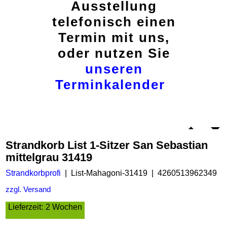
Ausstellung
telefonisch einen
Termin mit uns,
oder nutzen Sie
unseren
Terminkalender
Strandkorb List 1-Sitzer San Sebastian
mittelgrau 31419
Strandkorbprofi
List-Mahagoni-31419
4260513962349
zzgl. Versand
Lieferzeit:
2 Wochen