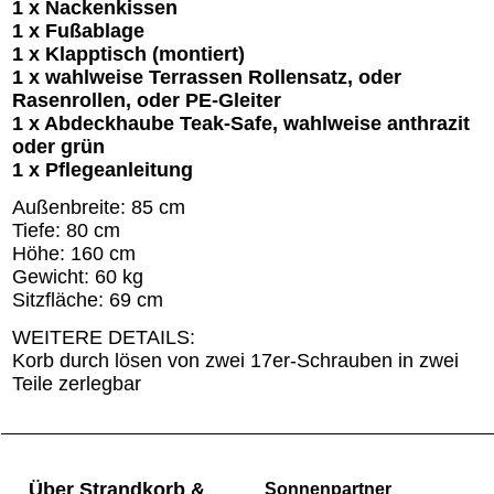
1 x Nackenkissen
1 x Fußablage
1 x Klapptisch (montiert)
1 x wahlweise Terrassen Rollensatz, oder
Rasenrollen, oder PE-Gleiter
1 x Abdeckhaube Teak-Safe, wahlweise anthrazit
oder grün
1 x Pflegeanleitung
Außenbreite: 85 cm
Tiefe: 80 cm
Höhe: 160 cm
Gewicht: 60 kg
Sitzfläche: 69 cm
WEITERE DETAILS:
Korb durch lösen von zwei 17er-Schrauben in zwei
Teile zerlegbar
Über Strandkorb &
Sonnenpartner