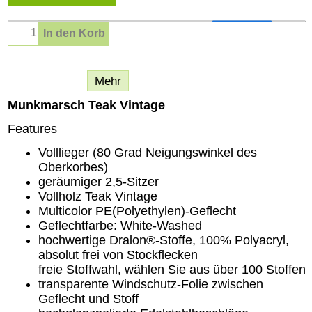
In den Korb
Beschreibung
Mehr
Munkmarsch Teak Vintage
Features
Volllieger (80 Grad Neigungswinkel des
Oberkorbes)
geräumiger 2,5-Sitzer
Vollholz Teak Vintage
Multicolor PE(Polyethylen)-Geflecht
Geflechtfarbe: White-Washed
hochwertige Dralon®-Stoffe, 100% Polyacryl,
absolut frei von Stockflecken
freie Stoffwahl, wählen Sie aus über 100 Stoffen
transparente Windschutz-Folie zwischen
Geflecht und Stoff