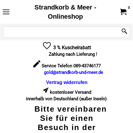
Strandkorb & Meer -
0
Onlineshop
3 % Kuschelrabatt
Zahlung nach Lieferung !
Service Telefon 089-43746177
gold@strandkorb-und-meer.de
Vertrag widerrufen
kostenloser Versand
innerhalb von Deutschland (außer Inseln)
Bitte vereinbaren
Sie für einen
Besuch in der