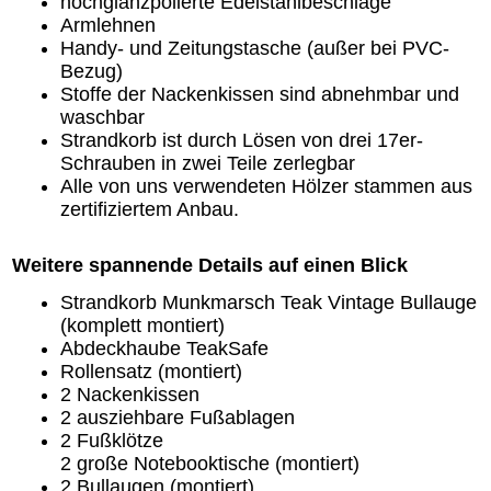
hochglanzpolierte Edelstahlbeschläge
Armlehnen
Handy- und Zeitungstasche (außer bei PVC-
Bezug)
Stoffe der Nackenkissen sind abnehmbar und
waschbar
Strandkorb ist durch Lösen von drei 17er-
Schrauben in zwei Teile zerlegbar
Alle von uns verwendeten Hölzer stammen aus
zertifiziertem Anbau.
Weitere spannende Details auf einen Blick
Strandkorb Munkmarsch Teak Vintage Bullauge
(komplett montiert)
Abdeckhaube TeakSafe
Rollensatz (montiert)
2 Nackenkissen
2 ausziehbare Fußablagen
2 Fußklötze
2 große Notebooktische (montiert)
2 Bullaugen (montiert)