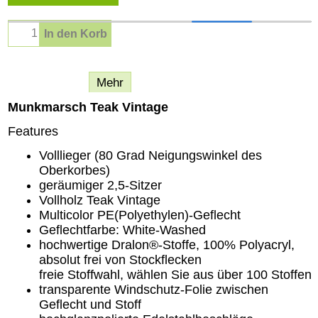
In den Korb
Beschreibung
Mehr
Munkmarsch Teak Vintage
Features
Volllieger (80 Grad Neigungswinkel des
Oberkorbes)
geräumiger 2,5-Sitzer
Vollholz Teak Vintage
Multicolor PE(Polyethylen)-Geflecht
Geflechtfarbe: White-Washed
hochwertige Dralon®-Stoffe, 100% Polyacryl,
absolut frei von Stockflecken
freie Stoffwahl, wählen Sie aus über 100 Stoffen
transparente Windschutz-Folie zwischen
Geflecht und Stoff