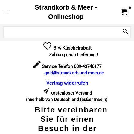
Strandkorb & Meer -
0
Onlineshop
3 % Kuschelrabatt
Zahlung nach Lieferung !
Service Telefon 089-43746177
gold@strandkorb-und-meer.de
Vertrag widerrufen
kostenloser Versand
innerhalb von Deutschland (außer Inseln)
Bitte vereinbaren
Sie für einen
Besuch in der