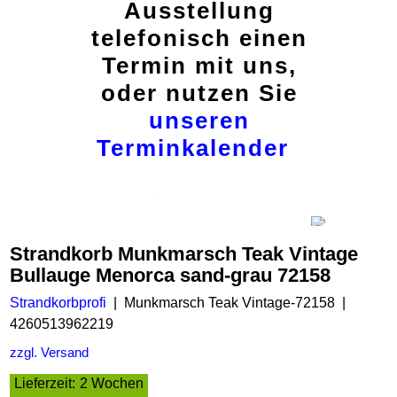
Ausstellung
telefonisch einen
Termin mit uns,
oder nutzen Sie
unseren
Terminkalender
Strandkorb Munkmarsch Teak Vintage
Bullauge Menorca sand-grau 72158
Strandkorbprofi
Munkmarsch Teak Vintage-72158
4260513962219
zzgl. Versand
Lieferzeit:
2 Wochen