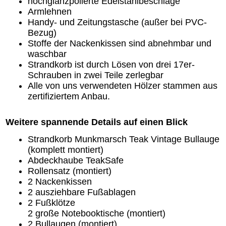
hochglanzpolierte Edelstahlbeschläge
Armlehnen
Handy- und Zeitungstasche (außer bei PVC-
Bezug)
Stoffe der Nackenkissen sind abnehmbar und
waschbar
Strandkorb ist durch Lösen von drei 17er-
Schrauben in zwei Teile zerlegbar
Alle von uns verwendeten Hölzer stammen aus
zertifiziertem Anbau.
Weitere spannende Details auf einen Blick
Strandkorb Munkmarsch Teak Vintage Bullauge
(komplett montiert)
Abdeckhaube TeakSafe
Rollensatz (montiert)
2 Nackenkissen
2 ausziehbare Fußablagen
2 Fußklötze
2 große Notebooktische (montiert)
2 Bullaugen (montiert)